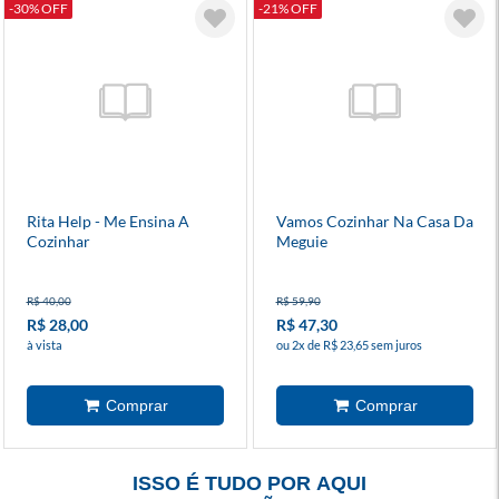
-30% OFF
-21% OFF
Rita Help - Me Ensina A
Vamos Cozinhar Na Casa Da
Cozinhar
Meguie
R$ 40,00
R$ 59,90
R$ 28,00
R$ 47,30
à vista
ou 2x de R$ 23,65 sem juros
ISSO É TUDO POR AQUI