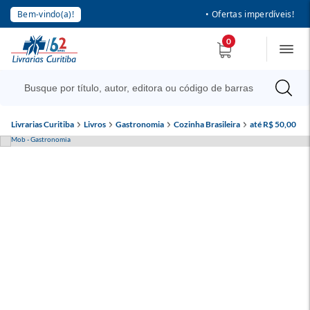
Bem-vindo(a)!
• Ofertas imperdíveis!
0
Livrarias Curitiba
Livros
Gastronomia
Cozinha Brasileira
até R$ 50,00