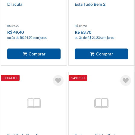
Drácula
Está Tudo Bem 2
R$ 89,90
R$ 84,90
R$ 49,40
R$ 63,70
ou 2x de R$ 24,70 sem juros
ou 3x de R$ 21,23 sem juros
-30% OFF
-24% OFF