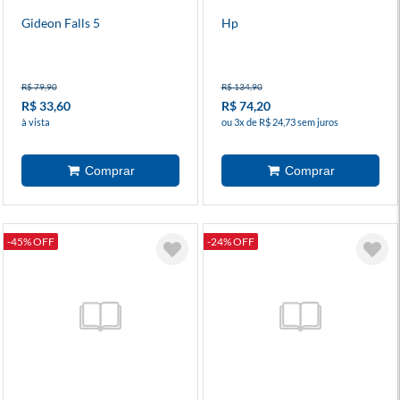
Gideon Falls 5
Hp
R$ 79,90
R$ 134,90
R$ 33,60
R$ 74,20
à vista
ou 3x de R$ 24,73 sem juros
-45% OFF
-24% OFF