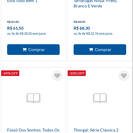
Está Tudo Bem 1
Tartarugas Ninja: Preto,
Branco E Verde
R$ 87,90
R$ 89,90
R$ 61,50
R$ 68,30
ou 3x de R$ 20,50 sem juros
ou 3x de R$ 22,76 sem juros
-49% OFF
-10% OFF
Fóssil Dos Sonhos: Todos Os
Thorgal: Série Clássica 2