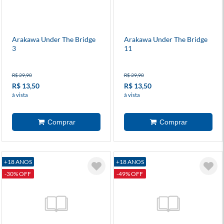
Arakawa Under The Bridge
Arakawa Under The Bridge
3
11
R$ 29,90
R$ 29,90
R$ 13,50
R$ 13,50
à vista
à vista
+18 ANOS
+18 ANOS
-30% OFF
-49% OFF