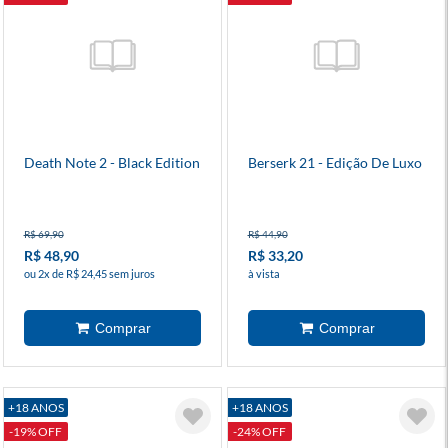
Death Note 2 - Black Edition
Berserk 21 - Edição De Luxo
R$ 69,90
R$ 44,90
R$ 48,90
R$ 33,20
ou 2x de R$ 24,45 sem juros
à vista
+18 ANOS
+18 ANOS
-19% OFF
-24% OFF