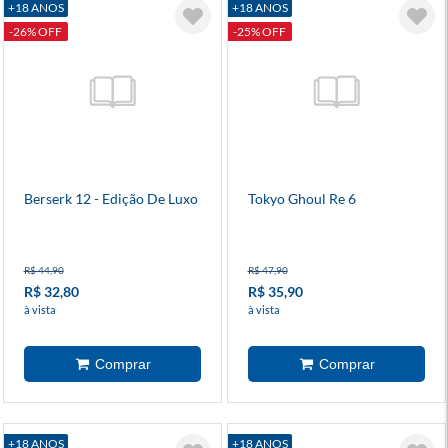
+18 ANOS
+18 ANOS
-26% OFF
-25% OFF
Berserk 12 - Edição De Luxo
Tokyo Ghoul Re 6
R$ 44,90
R$ 47,90
R$ 32,80
R$ 35,90
à vista
à vista
+18 ANOS
+18 ANOS