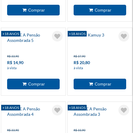
+18 ANOS
+18 ANOS
Yuuna E A Pensão
Golden Kamuy 3
Assombrada 5
R$ 33,90
R$ 37,90
R$ 14,90
R$ 20,80
à vista
à vista
+18 ANOS
+18 ANOS
Yuuna E A Pensão
Yuuna E A Pensão
Assombrada 4
Assombrada 3
R$ 33,90
R$ 33,90