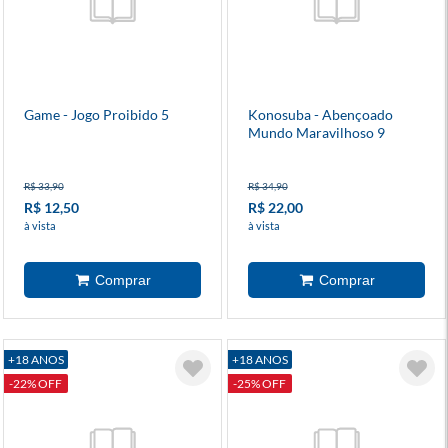
Game - Jogo Proibido 5
Konosuba - Abençoado
Mundo Maravilhoso 9
R$ 33,90
R$ 34,90
R$ 12,50
R$ 22,00
à vista
à vista
+18 ANOS
+18 ANOS
-22% OFF
-25% OFF