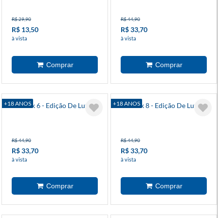
R$ 29,90
R$ 44,90
R$ 13,50
R$ 33,70
à vista
à vista
+18 ANOS
+18 ANOS
Berserk 6 - Edição De Luxo
Berserk 8 - Edição De Luxo
R$ 44,90
R$ 44,90
R$ 33,70
R$ 33,70
à vista
à vista