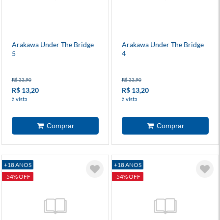
Arakawa Under The Bridge
Arakawa Under The Bridge
5
4
R$ 33,90
R$ 33,90
R$ 13,20
R$ 13,20
à vista
à vista
+18 ANOS
+18 ANOS
-54% OFF
-54% OFF