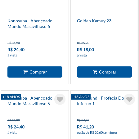
Konosuba - Abençoado
Golden Kamuy 23
Mundo Maravilhoso 6
R$ 34,90
R$ 35,90
R$ 24,40
R$ 18,00
à vista
à vista
+18 ANOS
+18 ANOS
Konosuba - Abençoado
Hellbound - Profecia Do
Mundo Maravilhoso 5
Inferno 1
R$ 34,90
R$ 54,90
R$ 24,40
R$ 41,20
à vista
ou 2x de R$ 20,60 sem juros