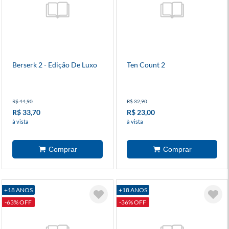
Berserk 2 - Edição De Luxo
Ten Count 2
R$ 44,90
R$ 32,90
R$ 33,70
R$ 23,00
à vista
à vista
+18 ANOS
+18 ANOS
-63% OFF
-36% OFF