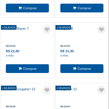
+18 ANOS
+18 ANOS
Goblin Slayer 7
Gigant 8
R$ 29,90
R$ 33,90
R$ 22,40
R$ 15,30
à vista
à vista
+18 ANOS
+18 ANOS
Bakemonogatari 12
Jagaaan 12
R$ 29,90
R$ 33,90