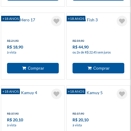
+18 ANOS
+18 ANOS
I Am A Hero 17
Banana Fish 3
R$ 24,90
R$ 59,90
R$ 18,90
R$ 44,90
à vista
ou 2x de R$ 22,45 sem juros
+18 ANOS
+18 ANOS
Golden Kamuy 4
Golden Kamuy 5
R$ 37,90
R$ 37,90
R$ 20,10
R$ 20,10
à vista
à vista