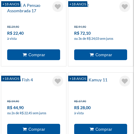
+18 ANOS
+18 ANOS
Yuuna E A Pensao
Tomie 2
Assombrada 17
R$ 29,90
R$ 94,90
R$ 22,40
R$ 72,10
à vista
ou 3x de R$ 24,03 sem juros
+18 ANOS
+18 ANOS
Banana Fish 4
Golden Kamuy 11
R$ 59,90
R$ 37,90
R$ 44,90
R$ 28,00
ou 2x de R$ 22,45 sem juros
à vista