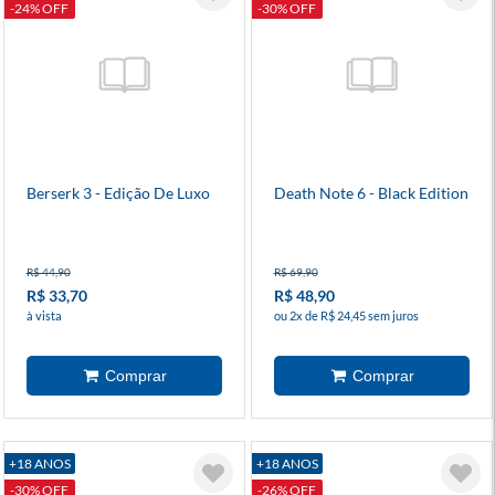
-24% OFF
-30% OFF
Berserk 3 - Edição De Luxo
Death Note 6 - Black Edition
R$ 44,90
R$ 69,90
R$ 33,70
R$ 48,90
à vista
ou 2x de R$ 24,45 sem juros
+18 ANOS
+18 ANOS
-30% OFF
-26% OFF