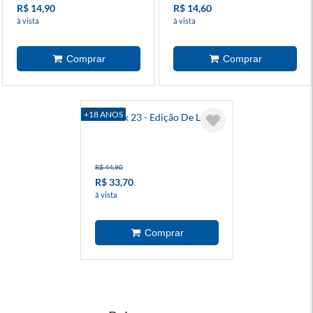
R$ 14,90
R$ 14,60
à vista
à vista
+18 ANOS
Berserk 23 - Edição De Luxo
R$ 44,90
R$ 33,70
à vista