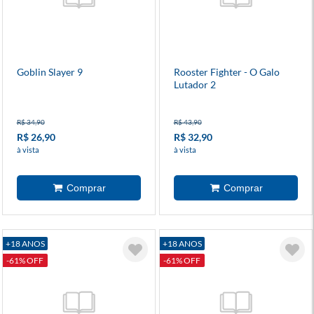
Goblin Slayer 9
Rooster Fighter - O Galo
Lutador 2
R$ 34,90
R$ 43,90
R$ 26,90
R$ 32,90
à vista
à vista
+18 ANOS
+18 ANOS
-61% OFF
-61% OFF