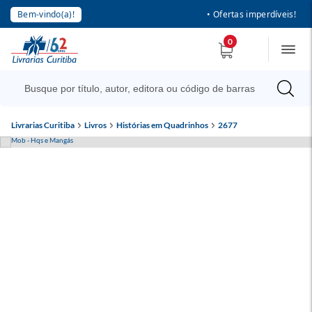
Bem-vindo(a)!
• Ofertas imperdíveis!
0
Livrarias Curitiba
Livros
Histórias em Quadrinhos
2677