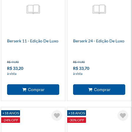
Berserk 11 - Edição De Luxo
Berserk 24 - Edição De Luxo
R$ 44,90
R$ 44,90
R$ 33,20
R$ 33,70
à vista
à vista
+18 ANOS
+18 ANOS
-24% OFF
-30% OFF