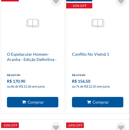
-10% OFF
O Espetacular Homem-
Conflito No Vietnã 1
Aranha - Edição Definitiva -
Vol 6
R$ 227,90
R$ 173,90
R$ 170,90
R$ 156,50
ou 8x de R$ 21,36 sem juros
ou 7x de R$ 22,35 sem juros
-10% OFF
-24% OFF