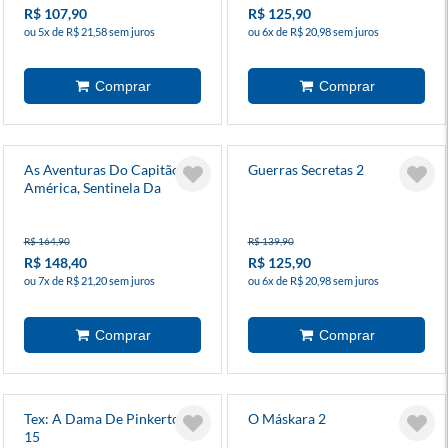
R$ 107,90
R$ 125,90
ou 5x de R$ 21,58 sem juros
ou 6x de R$ 20,98 sem juros
As Aventuras Do Capitão
Guerras Secretas 2
América, Sentinela Da
Liberdade
R$ 164,90
R$ 139,90
R$ 148,40
R$ 125,90
ou 7x de R$ 21,20 sem juros
ou 6x de R$ 20,98 sem juros
Tex: A Dama De Pinkerton
O Máskara 2
15