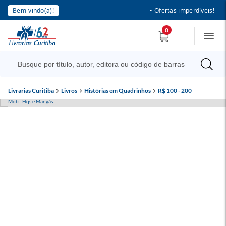
Bem-vindo(a)!
• Ofertas imperdíveis!
0
Livrarias Curitiba
Livros
Histórias em Quadrinhos
R$ 100 - 200