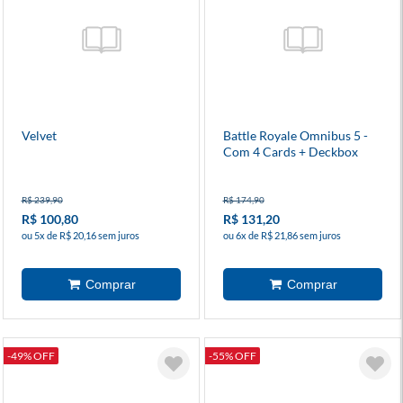
Velvet
Battle Royale Omnibus 5 -
Com 4 Cards + Deckbox
R$ 239,90
R$ 174,90
R$ 100,80
R$ 131,20
ou 5x de R$ 20,16 sem juros
ou 6x de R$ 21,86 sem juros
-49% OFF
-55% OFF