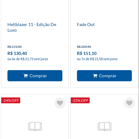
Hellblazer 11 - Edição De
Fade Out
Luxo
R$ 173,90
R$ 209,90
R$ 130,40
R$ 151,10
ou 6x de R$ 21,73 sem juros
ou 7x de R$ 21,58 sem juros
-24% OFF
-25% OFF