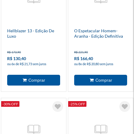
Hellblazer 13 - Edição De
O Espetacular Homem-
Luxo
Aranha - Edição Definitiva
16
R$ 173,90
R$ 221,90
R$ 130,40
R$ 166,40
ou 6x de R$ 21,73 sem juros
ou 8x de R$ 20,80 sem juros
-30% OFF
-25% OFF