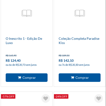
O Inescrito 1 - Edição De
Coleção Completa Paradise
Luxo
Kiss
R$ 165,90
R$ 189,50
R$ 124,40
R$ 142,10
ou 6x de R$ 20,73 sem juros
ou 7x de R$ 20,30 sem juros
-57% OFF
-24% OFF