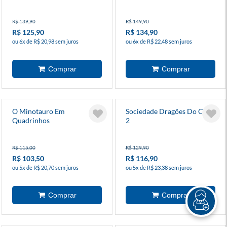
R$ 139,90
R$ 149,90
R$ 125,90
R$ 134,90
ou 6x de R$ 20,98 sem juros
ou 6x de R$ 22,48 sem juros
O Minotauro Em
Sociedade Dragões Do Chá
Quadrinhos
2
R$ 115,00
R$ 129,90
R$ 103,50
R$ 116,90
ou 5x de R$ 20,70 sem juros
ou 5x de R$ 23,38 sem juros