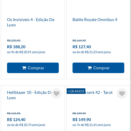
Os Invisíveis 4 - Edição De
Battle Royale Omnibus 4
Luxo
R$ 250,90
R$ 169,90
R$ 188,20
R$ 127,40
ou 9x de R$ 20,91 sem juros
ou 6x de R$ 21,23 sem juros
+18 ANOS
Hellblazer 10 - Edição De
Box Berserk 42 - Tarot
Luxo
R$ 165,90
R$ 199,90
R$ 124,40
R$ 149,90
ou 6x de R$ 20,73 sem juros
ou 7x de R$ 21,41 sem juros