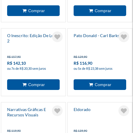
O Inescrito: Edição De Luxo
Pato Donald - Carl Barks 20
2
R$ 157,90
R$ 129,90
R$ 142,10
R$ 116,90
ou 7x de R$ 20,30 sem juros
ou 5x de R$ 23,38 sem juros
Narrativas Gráficas E
Eldorado
Recursos Visuais
R$ 119,90
R$ 139,90