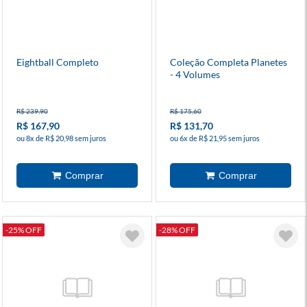
Eightball Completo
Coleção Completa Planetes
- 4 Volumes
R$ 239,90
R$ 175,60
R$ 167,90
R$ 131,70
ou 8x de R$ 20,98 sem juros
ou 6x de R$ 21,95 sem juros
-25% OFF
-28% OFF