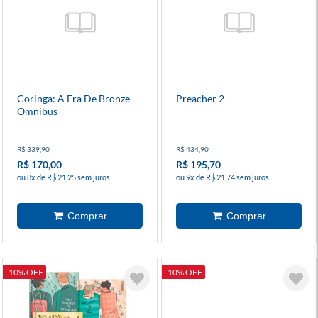
Coringa: A Era De Bronze
Preacher 2
Omnibus
R$ 339,90
R$ 434,90
R$ 170,00
R$ 195,70
ou 8x de R$ 21,25 sem juros
ou 9x de R$ 21,74 sem juros
-10% OFF
-10% OFF