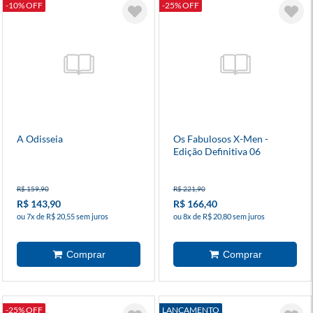
-10% OFF
-25% OFF
A Odisseia
Os Fabulosos X-Men -
Edição Definitiva 06
R$ 159,90
R$ 221,90
R$ 143,90
R$ 166,40
ou 7x de R$ 20,55 sem juros
ou 8x de R$ 20,80 sem juros
-25% OFF
LANÇAMENTO