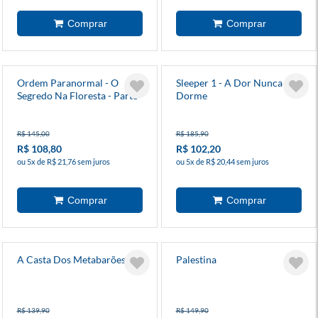
Ordem Paranormal - O
Sleeper 1 - A Dor Nunca
Segredo Na Floresta - Parte
Dorme
1 - 2
R$ 145,00
R$ 185,90
R$ 108,80
R$ 102,20
ou 5x de R$ 21,76 sem juros
ou 5x de R$ 20,44 sem juros
A Casta Dos Metabarões
Palestina
R$ 139,90
R$ 149,90