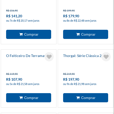
R$ 156,90
R$ 199,90
R$ 141,20
R$ 179,90
ou 7x de R$ 20,17 sem juros
ou 8x de R$ 22,48 sem juros
O Feiticeiro De Terramar
Thorgal: Série Clássica 2
R$ 119,90
R$ 219,90
R$ 107,90
R$ 197,90
ou 5x de R$ 21,58 sem juros
ou 9x de R$ 21,98 sem juros