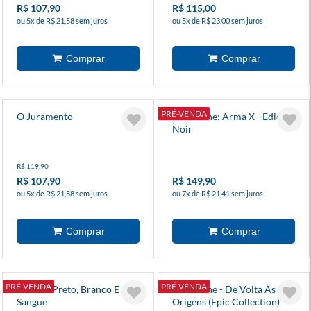
R$ 107,90
R$ 115,00
ou 5x de R$ 21,58 sem juros
ou 5x de R$ 23,00 sem juros
PRÉ-VENDA
O Juramento
Wolverine: Arma X - Edição
Noir
R$ 119,90
R$ 107,90
R$ 149,90
ou 5x de R$ 21,58 sem juros
ou 7x de R$ 21,41 sem juros
PRÉ-VENDA
PRÉ-VENDA
Venom: Preto, Branco E
Wolverine - De Volta Às
Sangue
Origens (Epic Collection)