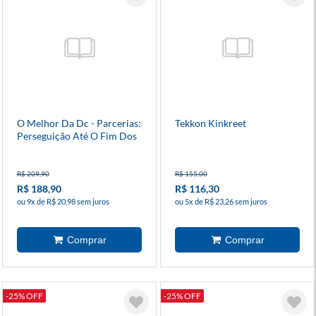
O Melhor Da Dc - Parcerias:
Tekkon Kinkreet
Perseguição Até O Fim Dos
Tempos!
R$ 209,90
R$ 155,00
R$ 188,90
R$ 116,30
ou 9x de R$ 20,98 sem juros
ou 5x de R$ 23,26 sem juros
-25% OFF
-25% OFF