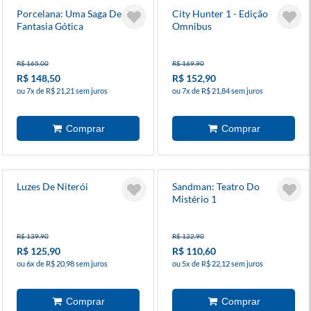
Porcelana: Uma Saga De
City Hunter 1 - Edição
Fantasia Gótica
Omnibus
R$ 165,00
R$ 169,90
R$ 148,50
R$ 152,90
ou 7x de R$ 21,21 sem juros
ou 7x de R$ 21,84 sem juros
Luzes De Niterói
Sandman: Teatro Do
Mistério 1
R$ 139,90
R$ 122,90
R$ 125,90
R$ 110,60
ou 6x de R$ 20,98 sem juros
ou 5x de R$ 22,12 sem juros