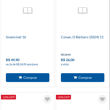
Invencível 16
Conan, O Bárbaro (2024) 11
R$ 28,90
R$ 49,90
R$ 26,00
ou 2x de R$ 24,95 sem juros
à vista
-10% OFF
-10% OFF