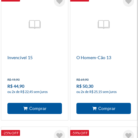
Invencível 15
O Homem-Cão 13
R$ 49,90
R$ 69,90
R$ 44,90
R$ 50,30
ou 2x de R$ 22,45 sem juros
ou 2x de R$ 25,15 sem juros
-25% OFF
-59% OFF