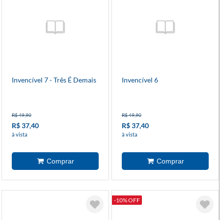
Invencível 7 - Três É Demais
Invencível 6
R$ 49,90
R$ 49,90
R$ 37,40
R$ 37,40
à vista
à vista
-10% OFF