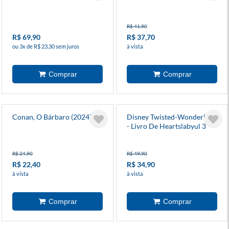
R$ 41,90
R$ 69,90
R$ 37,70
ou 3x de R$ 23,30 sem juros
à vista
Conan, O Bárbaro (2024) 12
Disney Twisted-Wonderland
- Livro De Heartslabyul 3
R$ 24,90
R$ 49,90
R$ 22,40
R$ 34,90
à vista
à vista