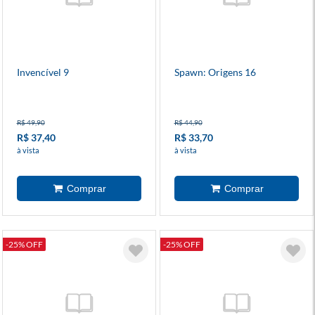
Invencível 9
Spawn: Origens 16
R$ 49,90
R$ 44,90
R$ 37,40
R$ 33,70
à vista
à vista
-25% OFF
-25% OFF