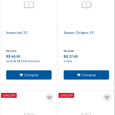
Invencível 13
Spawn: Origens 19
R$ 49,90
R$ 49,90
R$ 44,90
R$ 37,40
ou 2x de R$ 22,45 sem juros
à vista
-24% OFF
-24% OFF