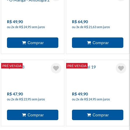
R$ 49,90
R$ 64,90
ou 2x de R$ 24,95 sem juros
ou 3x de R$ 21,63 sem juros
PRÉ-VENDA
PRÉ-VENDA
Spawn 13
Invencível 19
R$ 47,90
R$ 49,90
ou 2x de R$ 23,95 sem juros
ou 2x de R$ 24,95 sem juros