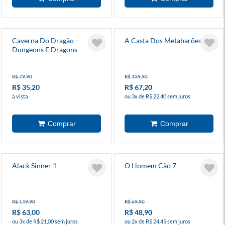
Caverna Do Dragão -
A Casta Dos Metabarões
Dungeons E Dragons
R$ 79,90
R$ 139,90
R$ 35,20
R$ 67,20
à vista
ou 3x de R$ 22,40 sem juros
Alack Sinner 1
O Homem Cão 7
R$ 149,90
R$ 69,90
R$ 63,00
R$ 48,90
ou 3x de R$ 21,00 sem juros
ou 2x de R$ 24,45 sem juros