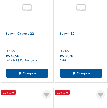
Spawn: Origens 22
Spawn 12
R$ 49,90
R$ 36,90
R$ 44,90
R$ 33,20
ou 2x de R$ 22,45 sem juros
à vista
-10% OFF
-25% OFF