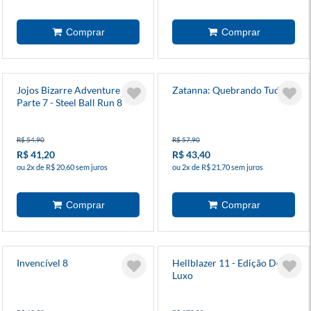
Jojos Bizarre Adventure -
Zatanna: Quebrando Tudo
Parte 7 - Steel Ball Run 8
R$ 54,90
R$ 57,90
R$ 41,20
R$ 43,40
ou 2x de R$ 20,60 sem juros
ou 2x de R$ 21,70 sem juros
Invencível 8
Hellblazer 11 - Edição De
Luxo