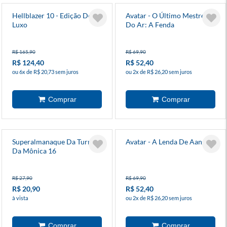
Hellblazer 10 - Edição De
Avatar - O Último Mestre
Luxo
Do Ar: A Fenda
R$ 165,90
R$ 69,90
R$ 124,40
R$ 52,40
ou 6x de R$ 20,73 sem juros
ou 2x de R$ 26,20 sem juros
Superalmanaque Da Turma
Avatar - A Lenda De Aang
Da Mônica 16
R$ 27,90
R$ 69,90
R$ 20,90
R$ 52,40
à vista
ou 2x de R$ 26,20 sem juros