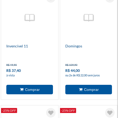
Invencível 11
Domingos
R$ 49,90
R$ 109,90
R$ 37,40
R$ 44,00
à vista
ou 2x de R$ 22,00 sem juros
-25% OFF
-25% OFF