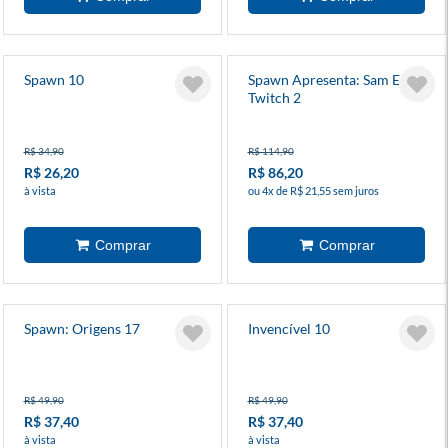
Spawn 10
Spawn Apresenta: Sam E
Twitch 2
R$ 34,90
R$ 114,90
R$ 26,20
R$ 86,20
à vista
ou 4x de R$ 21,55 sem juros
Spawn: Origens 17
Invencível 10
R$ 49,90
R$ 49,90
R$ 37,40
R$ 37,40
à vista
à vista