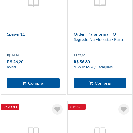
Spawn 11
Ordem Paranormal - O
Segredo Na Floresta - Parte
2 - 3
R$ 34,90
R$ 75,00
R$ 26,20
R$ 56,30
à vista
ou 2x de R$ 28,15 sem juros
-25% OFF
-24% OFF