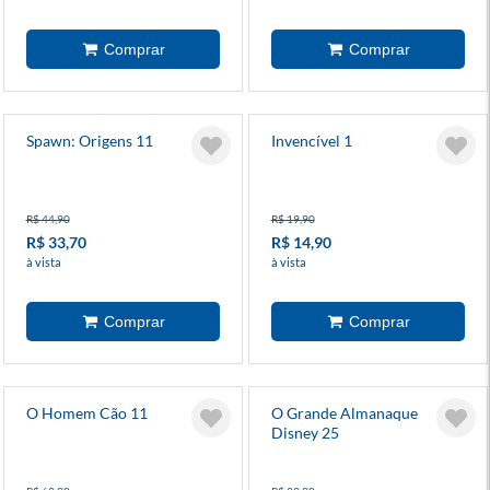
Spawn: Origens 11
Invencível 1
R$ 44,90
R$ 19,90
R$ 33,70
R$ 14,90
à vista
à vista
O Homem Cão 11
O Grande Almanaque
Disney 25