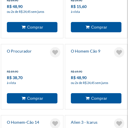
R$ 69,90
R$ 39,90
R$ 48,90
R$ 15,60
ou 2x de R$ 24,45 sem juros
à vista
O Procurador
O Homem Cão 9
R$ 89,90
R$ 69,90
R$ 38,70
R$ 48,90
à vista
ou 2x de R$ 24,45 sem juros
O Homem-Cão 14
Alien 3 - Icarus