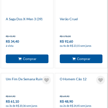
A Saga Dos X-Men 3 (39)
Verão Cruel
R$ 45,90
R$ 178,00
R$ 34,40
R$ 92,60
à vista
ou 4x de R$ 23,15 sem juros
Um Fim De Semana Ruim
O Homem Cão 12
R$ 84,90
R$ 69,90
R$ 61,10
R$ 48,90
ou 3x de R$ 20,36 sem juros
ou 2x de R$ 24,45 sem juros