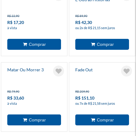
R$ 22,90
R$ 89,90
R$ 17,20
R$ 42,30
à vista
ou 2x de R$ 21,15 sem juros
Matar Ou Morrer 3
Fade Out
R$ 79,90
R$ 209,90
R$ 33,60
R$ 151,10
à vista
ou 7x de R$ 21,58 sem juros