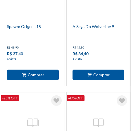
Spawn: Origens 15
A Saga Do Wolverine 9
R$ 49,90
R$ 45,90
R$ 37,40
R$ 34,40
à vista
à vista
-25% OFF
-47% OFF