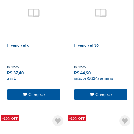
Invencível 6
Invencível 16
R$ 49,90
R$ 49,90
R$ 37,40
R$ 44,90
à vista
ou 2x de R$ 22,45 sem juros
-10% OFF
-10% OFF