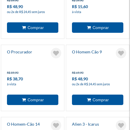
R$ 69,90
R$ 39,90
R$ 48,90
R$ 15,60
ou 2x de R$ 24,45 sem juros
à vista
O Procurador
O Homem Cão 9
R$ 89,90
R$ 69,90
R$ 38,70
R$ 48,90
à vista
ou 2x de R$ 24,45 sem juros
O Homem-Cão 14
Alien 3 - Icarus