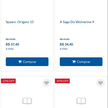
Spawn: Origens 15
A Saga Do Wolverine 9
R$ 49,90
R$ 45,90
R$ 37,40
R$ 34,40
à vista
à vista
-25% OFF
-47% OFF