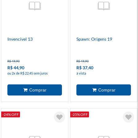
Invencível 13
Spawn: Origens 19
R$ 49,90
R$ 49,90
R$ 44,90
R$ 37,40
ou 2x de R$ 22,45 sem juros
à vista
-24% OFF
-25% OFF