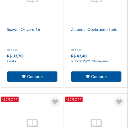
Spawn: Origens 16
Zatanna: Quebrando Tudo
R$ 44,90
R$ 57,90
R$ 33,70
R$ 43,40
à vista
ou 2x de R$ 21,70 sem juros
-25% OFF
-25% OFF