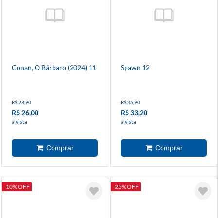
Conan, O Bárbaro (2024) 11
Spawn 12
R$ 28,90
R$ 36,90
R$ 26,00
R$ 33,20
à vista
à vista
-10% OFF
-25% OFF