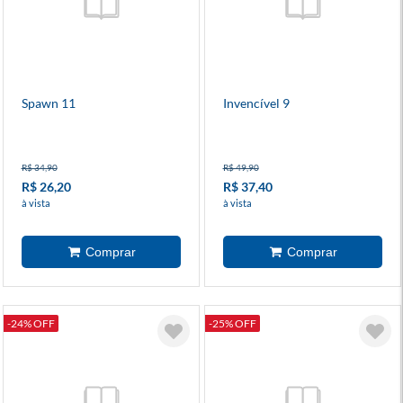
Spawn 11
Invencível 9
R$ 34,90
R$ 49,90
R$ 26,20
R$ 37,40
à vista
à vista
-24% OFF
-25% OFF