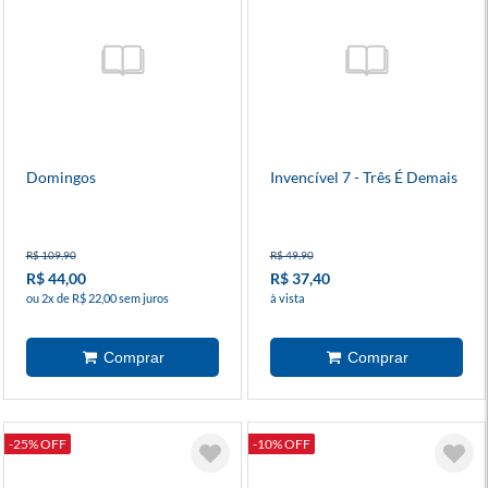
Domingos
Invencível 7 - Três É Demais
R$ 109,90
R$ 49,90
R$ 44,00
R$ 37,40
ou 2x de R$ 22,00 sem juros
à vista
-25% OFF
-10% OFF