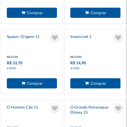
Spawn: Origens 11
Invencível 1
R$ 44,90
R$ 19,90
R$ 33,70
R$ 14,90
à vista
à vista
O Homem Cão 11
O Grande Almanaque
Disney 25