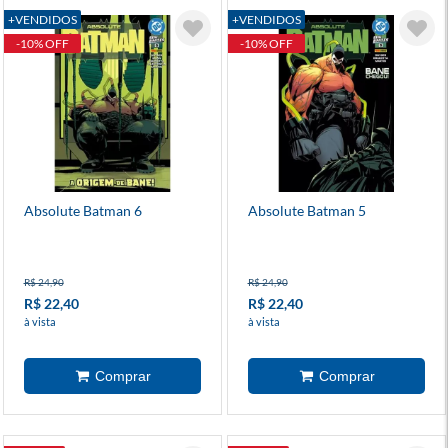
+VENDIDOS
+VENDIDOS
-10% OFF
-10% OFF
Absolute Batman 6
Absolute Batman 5
R$ 24,90
R$ 24,90
R$ 22,40
R$ 22,40
à vista
à vista