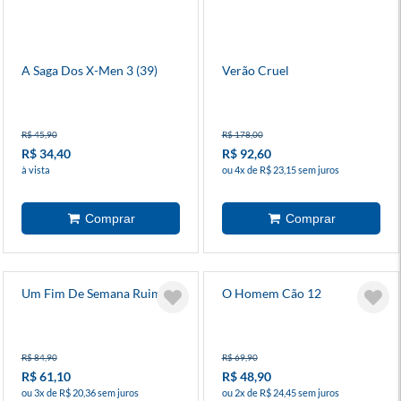
A Saga Dos X-Men 3 (39)
Verão Cruel
R$ 45,90
R$ 178,00
R$ 34,40
R$ 92,60
à vista
ou 4x de R$ 23,15 sem juros
Um Fim De Semana Ruim
O Homem Cão 12
R$ 84,90
R$ 69,90
R$ 61,10
R$ 48,90
ou 3x de R$ 20,36 sem juros
ou 2x de R$ 24,45 sem juros