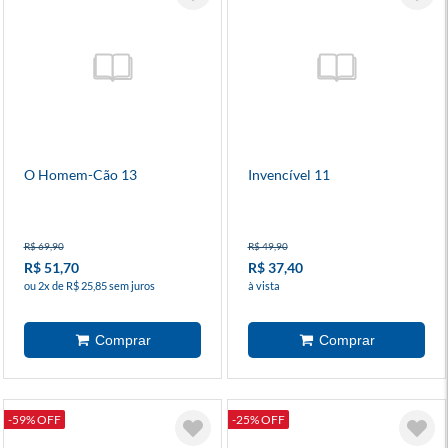
O Homem-Cão 13
Invencível 11
R$ 69,90
R$ 49,90
R$ 51,70
R$ 37,40
ou 2x de R$ 25,85 sem juros
à vista
-59% OFF
-25% OFF