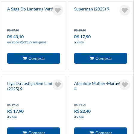
A Saga Do Lanterna Verde 9
Superman (2025) 9
R$ 47,90
R$ 19,90
R$ 43,10
R$ 17,90
ou 2x de R$ 21,55 sem juros
à vista
Liga Da Justiça Sem Limites
Absolute Mulher-Maravilha
(2025) 9
4
R$ 19,90
R$ 24,90
R$ 17,90
R$ 22,40
à vista
à vista