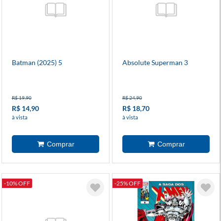
Batman (2025) 5
Absolute Superman 3
R$ 19,90
R$ 24,90
R$ 14,90
R$ 18,70
à vista
à vista
-10% OFF
-25% OFF