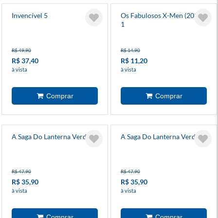
Invencível 5
Os Fabulosos X-Men (2025)
1
R$ 49,90
R$ 14,90
R$ 37,40
R$ 11,20
à vista
à vista
A Saga Do Lanterna Verde 3
A Saga Do Lanterna Verde 2
R$ 47,90
R$ 47,90
R$ 35,90
R$ 35,90
à vista
à vista