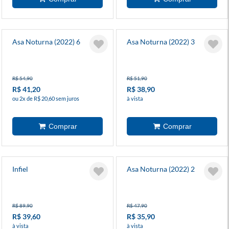
Asa Noturna (2022) 6
Asa Noturna (2022) 3
R$ 54,90
R$ 51,90
R$ 41,20
R$ 38,90
ou 2x de R$ 20,60 sem juros
à vista
Infiel
Asa Noturna (2022) 2
R$ 89,90
R$ 47,90
R$ 39,60
R$ 35,90
à vista
à vista