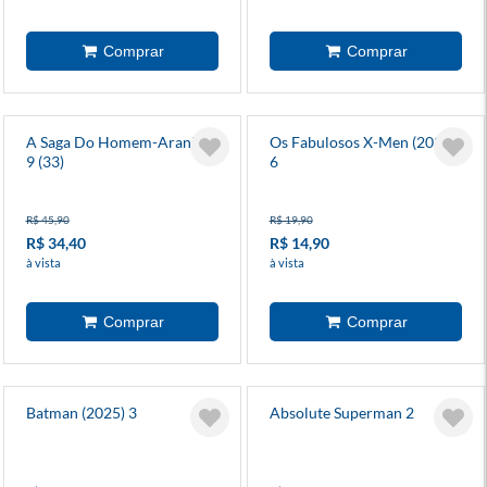
A Saga Do Homem-Aranha
Os Fabulosos X-Men (2025)
9 (33)
6
R$ 45,90
R$ 19,90
R$ 34,40
R$ 14,90
à vista
à vista
Batman (2025) 3
Absolute Superman 2