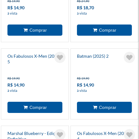
R$ 19,90
R$ 24,90
R$ 14,90
R$ 18,70
à vista
à vista
Os Fabulosos X-Men (2025)
Batman (2025) 2
5
R$ 19,90
R$ 19,90
R$ 14,90
R$ 14,90
à vista
à vista
Marshal Blueberry - Edição
Os Fabulosos X-Men (2025)
Definitiva
4