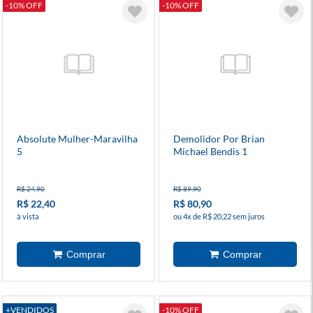
-10% OFF
-10% OFF
Absolute Mulher-Maravilha
Demolidor Por Brian
5
Michael Bendis 1
R$ 24,90
R$ 89,90
R$ 22,40
R$ 80,90
à vista
ou 4x de R$ 20,22 sem juros
+VENDIDOS
-10% OFF