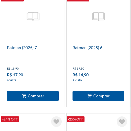
Batman (2025) 7
Batman (2025) 6
R$ 19,90
R$ 19,90
R$ 17,90
R$ 14,90
à vista
à vista
-24% OFF
-25% OFF