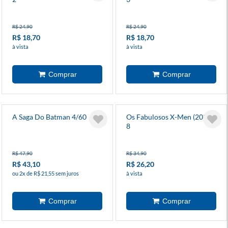
R$ 24,90
R$ 24,90
R$ 18,70
R$ 18,70
à vista
à vista
A Saga Do Batman 4/60
Os Fabulosos X-Men (2025)
8
R$ 47,90
R$ 34,90
R$ 43,10
R$ 26,20
ou 2x de R$ 21,55 sem juros
à vista