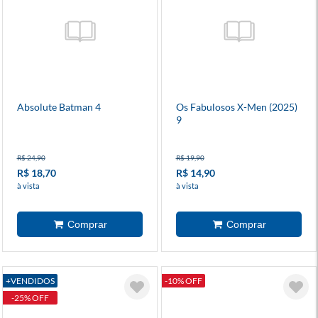
Absolute Batman 4
Os Fabulosos X-Men (2025)
9
R$ 24,90
R$ 19,90
R$ 18,70
R$ 14,90
à vista
à vista
+VENDIDOS
-10% OFF
-25% OFF