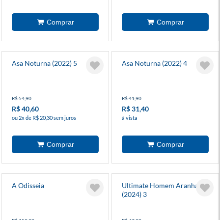
Asa Noturna (2022) 5
Asa Noturna (2022) 4
R$ 54,90
R$ 41,90
R$ 40,60
R$ 31,40
ou 2x de R$ 20,30 sem juros
à vista
A Odisseia
Ultimate Homem Aranha
(2024) 3