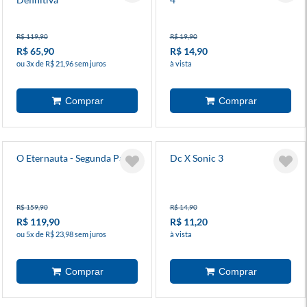
R$ 119,90
R$ 19,90
R$ 65,90
R$ 14,90
ou 3x de R$ 21,96 sem juros
à vista
O Eternauta - Segunda Parte
Dc X Sonic 3
R$ 159,90
R$ 14,90
R$ 119,90
R$ 11,20
ou 5x de R$ 23,98 sem juros
à vista