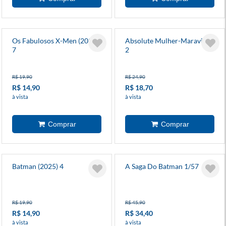
Os Fabulosos X-Men (2025)
Absolute Mulher-Maravilha
7
2
R$ 19,90
R$ 24,90
R$ 14,90
R$ 18,70
à vista
à vista
Batman (2025) 4
A Saga Do Batman 1/57
R$ 19,90
R$ 45,90
R$ 14,90
R$ 34,40
à vista
à vista