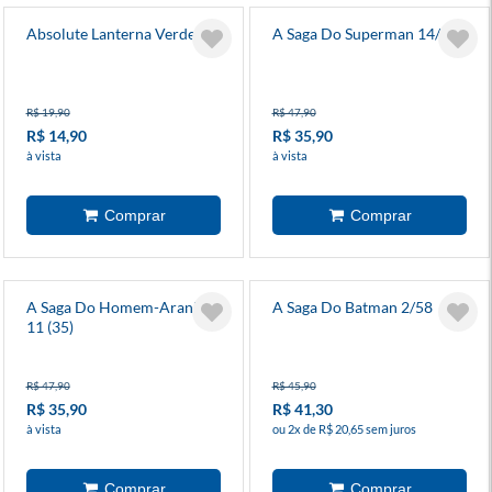
Absolute Lanterna Verde 1
A Saga Do Superman 14/38
R$ 19,90
R$ 47,90
R$ 14,90
R$ 35,90
à vista
à vista
A Saga Do Homem-Aranha
A Saga Do Batman 2/58
11 (35)
R$ 47,90
R$ 45,90
R$ 35,90
R$ 41,30
à vista
ou 2x de R$ 20,65 sem juros