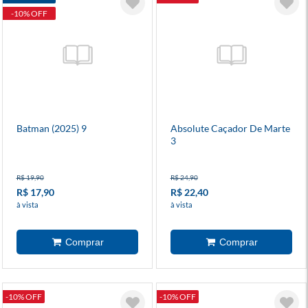
-10% OFF
Batman (2025) 9
Absolute Caçador De Marte
3
R$ 19,90
R$ 24,90
R$ 17,90
R$ 22,40
à vista
à vista
-10% OFF
-10% OFF