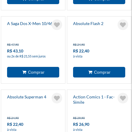
A Saga Dos X-Men 10/46
Absolute Flash 2
R$ 47,90
R$ 24,90
R$ 43,10
R$ 22,40
ou 2x de R$ 21,55 sem juros
à vista
Absolute Superman 4
Action Comics 1 - Fac-
Símile
R$ 24,90
R$ 29,90
R$ 22,40
R$ 26,90
à vista
à vista