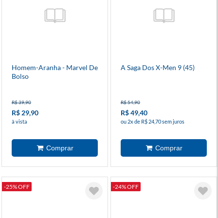
Homem-Aranha - Marvel De
A Saga Dos X-Men 9 (45)
Bolso
R$ 39,90
R$ 54,90
R$ 29,90
R$ 49,40
à vista
ou 2x de R$ 24,70 sem juros
-25% OFF
-24% OFF