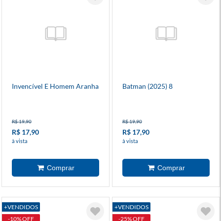
Invencível E Homem Aranha
Batman (2025) 8
R$ 19,90
R$ 19,90
R$ 17,90
R$ 17,90
à vista
à vista
+VENDIDOS
+VENDIDOS
-10% OFF
-25% OFF