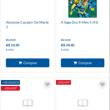
Absolute Caçador De Marte
A Saga Dos X-Men 5 (41)
1
R$ 19,90
R$ 45,90
R$ 14,90
R$ 34,40
à vista
à vista
+VENDIDOS
-25% OFF
-25% OFF