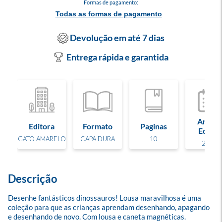
Formas de pagamento:
Todas as formas de pagamento
Devolução em até 7 dias
Entrega rápida e garantida
Ano de
Editora
Formato
Paginas
Edição
GATO AMARELO
CAPA DURA
10
2024
Descrição
Desenhe fantásticos dinossauros! Lousa maravilhosa é uma 
coleção para que as crianças aprendam desenhando, apagando 
e desenhando de novo. Com lousa e caneta magnéticas.