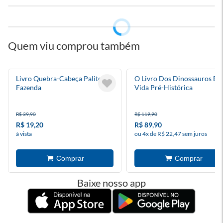
Quem viu comprou também
Livro Quebra-Cabeça Palito -
O Livro Dos Dinossauros E 
Fazenda
Vida Pré-Histórica
R$ 39,90
R$ 119,90
R$ 19,20
R$ 89,90
à vista
ou 4x de R$ 22,47 sem juros
Baixe nosso app