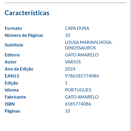
Formato
CAPA DURA
Número de Páginas
10
LOUSA MARAVILHOSA: 
Subtítulo
DINOSSAUROS
Editora
GATO AMARELO
Autor
VARIOS
Ano da Edição
2024
EAN13
9786585774086
Edição
1
Idioma
PORTUGUES
Fabricante
GATO AMARELO
ISBN
6585774086
Páginas
10