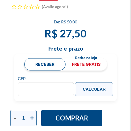
Avalie agora!
R$ 50,00
R$ 27,50
Frete e prazo
RECEBER
FRETE GRÁTIS
CEP
CALCULAR
COMPRAR
-
+