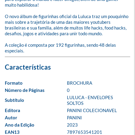
muito habilidosa! 

O novo álbum de figurinhas oficial da Luluca traz um pouquinho 
mais sobre a trajetória de uma das maiores youtubers 
brasileiras e sua família, além de muitos life hacks, food hacks, 
desafios, jogos e atividades para unir todo mundo. 

A coleção é composta por 192 figurinhas, sendo 48 delas 
especiais.
Formato
BROCHURA
Número de Páginas
0
LULUCA - ENVELOPES 
Subtítulo
SOLTOS
Editora
PANINI COLECIONAVEL
Autor
PANINI
Ano da Edição
2023
EAN13
7897653541201