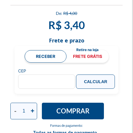
R$ 4,00
R$ 3,40
Frete e prazo
RECEBER
FRETE GRÁTIS
CEP
CALCULAR
COMPRAR
-
+
Formas de pagamento:
Todas as formas de pagamento