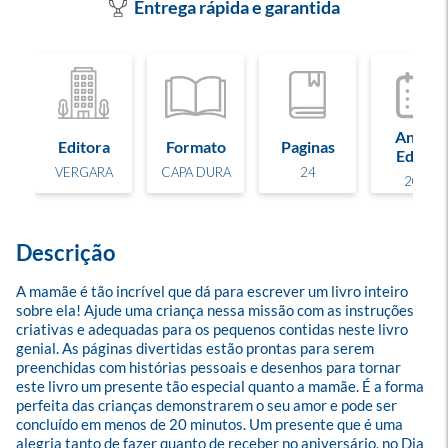
Entrega rápida e garantida
Ano de
Editora
Formato
Paginas
Edição
VERGARA
CAPA DURA
24
2024
Descrição
A mamãe é tão incrível que dá para escrever um livro inteiro 
sobre ela! Ajude uma criança nessa missão com as instruções 
criativas e adequadas para os pequenos contidas neste livro 
genial. As páginas divertidas estão prontas para serem 
preenchidas com histórias pessoais e desenhos para tornar 
este livro um presente tão especial quanto a mamãe. É a forma 
perfeita das crianças demonstrarem o seu amor e pode ser 
concluído em menos de 20 minutos. Um presente que é uma 
alegria tanto de fazer quanto de receber no aniversário, no Dia 