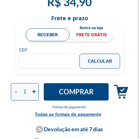
R$ 34,90
Frete e prazo
RECEBER
FRETE GRÁTIS
CEP
CALCULAR
COMPRAR
-
+
Formas de pagamento:
Todas as formas de pagamento
Devolução em até 7 dias