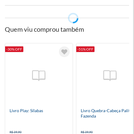
Quem viu comprou também
-30% OFF
-51% OFF
Livro Play: Sílabas
Livro Quebra-Cabeça Palito 
Fazenda
R$ 39,90
R$ 39,90