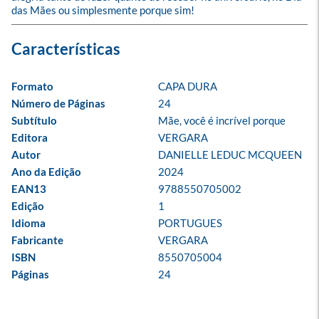
das Mães ou simplesmente porque sim!
Formato
CAPA DURA
Número de Páginas
24
Subtítulo
Mãe, você é incrível porque
Editora
VERGARA
Autor
DANIELLE LEDUC MCQUEEN
Ano da Edição
2024
EAN13
9788550705002
Edição
1
Idioma
PORTUGUES
Fabricante
VERGARA
ISBN
8550705004
Páginas
24