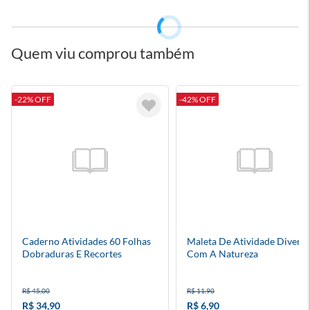
Quem viu comprou também
-22% OFF
-42% OFF
Caderno Atividades 60 Folhas
Maleta De Atividade Divers
Dobraduras E Recortes
Com A Natureza
R$ 45,00
R$ 11,90
R$ 34,90
R$ 6,90