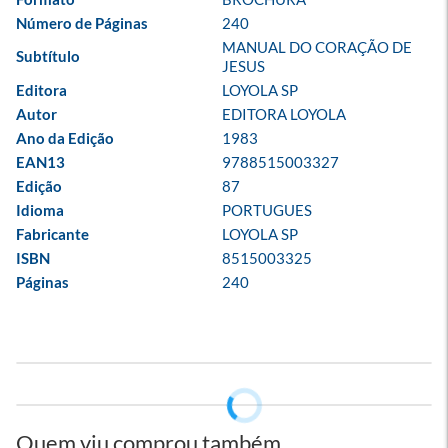
Número de Páginas
240
MANUAL DO CORAÇÃO DE 
Subtítulo
JESUS
Editora
LOYOLA SP
Autor
EDITORA LOYOLA
Ano da Edição
1983
EAN13
9788515003327
Edição
87
Idioma
PORTUGUES
Fabricante
LOYOLA SP
ISBN
8515003325
Páginas
240
Quem viu comprou também