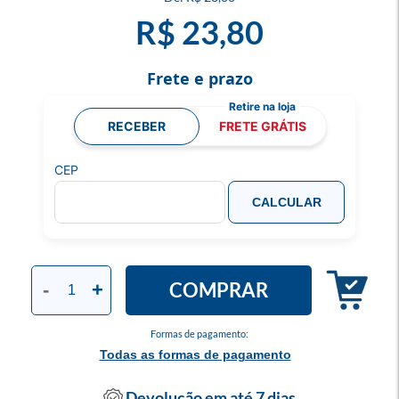
R$ 23,80
Frete e prazo
RECEBER
FRETE GRÁTIS
CEP
CALCULAR
COMPRAR
-
+
Formas de pagamento:
Todas as formas de pagamento
Devolução em até 7 dias