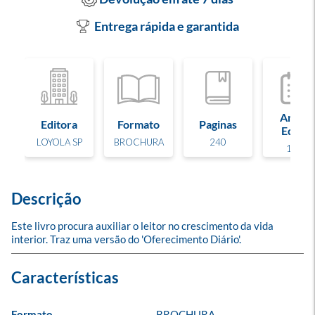
Entrega rápida e garantida
Ano de
Editora
Formato
Paginas
Edição
LOYOLA SP
BROCHURA
240
1983
Descrição
Este livro procura auxiliar o leitor no crescimento da vida 
interior. Traz uma versão do 'Oferecimento Diário'.
Formato
BROCHURA