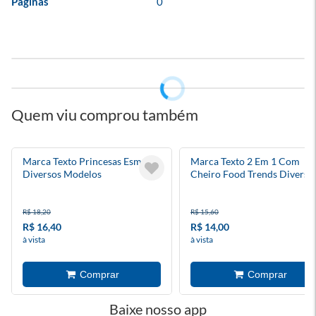
Páginas
0
Quem viu comprou também
Marca Texto Princesas Esmalte
Marca Texto 2 Em 1 Com
Diversos Modelos
Cheiro Food Trends Diverso
Modelos
R$ 18,20
R$ 15,60
R$ 16,40
R$ 14,00
à vista
à vista
Baixe nosso app