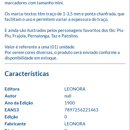
marcadores com tamanho mini. 

Os marca-textos têm traço de 1-3,5 mm e ponta chanfrada, que 
facilitam o uso e permitem variar a espessura do traço. 

E ainda são ilustrados pelos personagens favoritos dos fãs: Piu-
Piu, Frajola, Pernalonga, Taz e Patolino.  

Valor é referente a uma (01) unidade.

Por serem cores diversas, o produto será enviado conforme a 
disponibilidade em estoque.
Editora
LEONORA
Autor
null
Ano da Edição
1900
EAN13
7897256221463
Edição
0
Fabricante
LEONORA