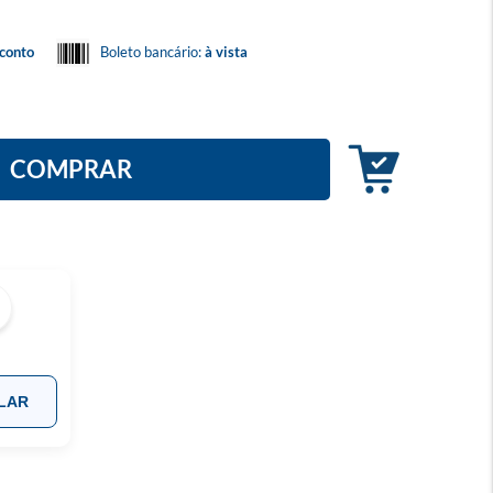
conto
Boleto bancário:
à vista
COMPRAR
LAR