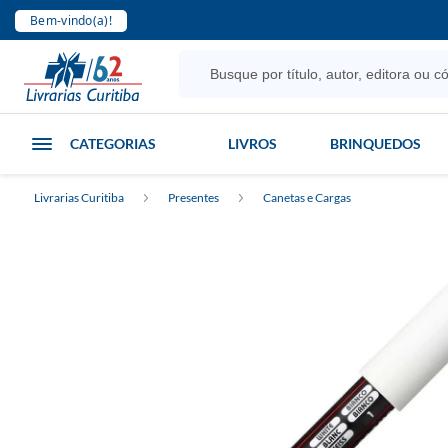
Bem-vindo(a)!
CATEGORIAS
LIVROS
BRINQUEDOS
Livrarias Curitiba
Presentes
Canetas e Cargas