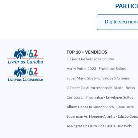
PARTIC
TOP 10 + VENDIDOS
O Livro Das Verdades Ocultas
Harry Potter 2023 - Envelopes Soltos
Super Mario 2026 - Envelope 5 Cromos
O Poder Da Autorresponsabilidade - Bolso
Curitiba Em Figurinhas - Envelopes Soltos
Álbum Copa Do Mundo 2026 - Capa Dura
Superman Vs. Homem-Aranha - Edi
As Regras De Ouro Dos Casais Saudáveis