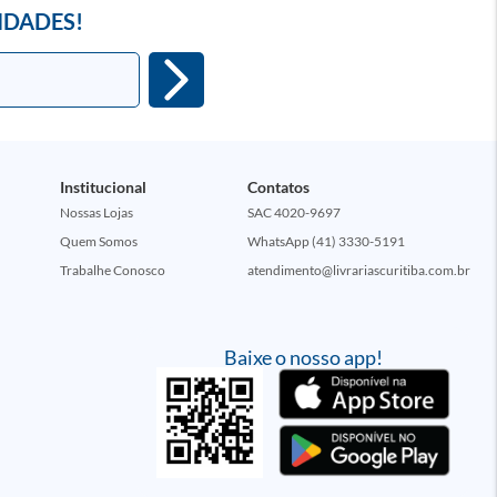
IDADES!
Institucional
Contatos
Nossas Lojas
SAC 4020-9697
Quem Somos
WhatsApp (41) 3330-5191
Trabalhe Conosco
atendimento@livrariascuritiba.com.br
Baixe o nosso app!