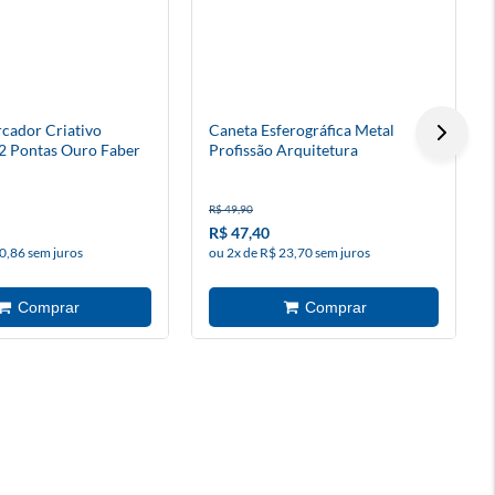
cador Criativo
Caneta Esferográfica Metal
2 Pontas Ouro Faber
Profissão Arquitetura
R$ 49,90
R$ 47,40
0,86 sem juros
ou 2x de R$ 23,70 sem juros