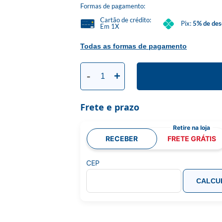
Formas de pagamento:
Cartão de crédito:
Pix:
5% de des
Em 1X
Todas as formas de pagamento
-
+
Frete e prazo
RECEBER
FRETE GRÁTIS
CEP
CALCU