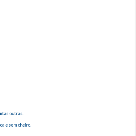
itas outras.

a e sem cheiro.
