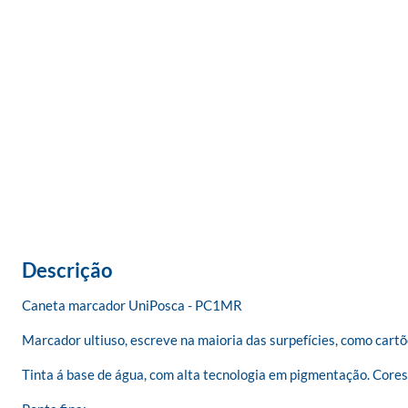
Descrição
Caneta marcador UniPosca - PC1MR

Marcador ultiuso, escreve na maioria das surpefícies, como cartões
Tinta á base de água, com alta tecnologia em pigmentação. Cores