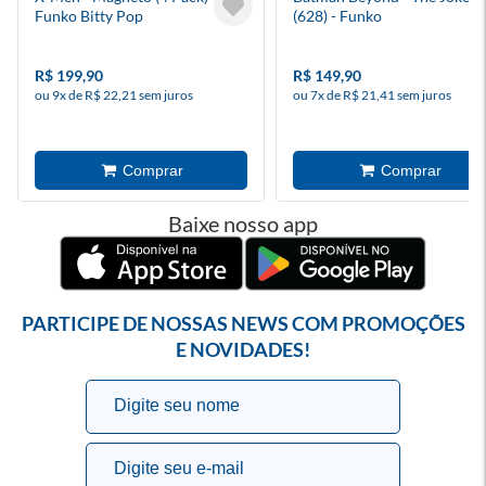
Funko Bitty Pop
(628) - Funko
R$ 199,90
R$ 149,90
ou 9x de R$ 22,21 sem juros
ou 7x de R$ 21,41 sem juros
Baixe nosso app
PARTICIPE DE NOSSAS NEWS COM PROMOÇÕES
E NOVIDADES!