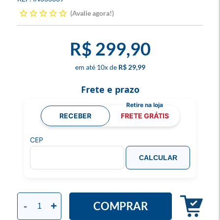
Avalie agora!
R$ 299,90
10
x
R$ 29,99
Frete e prazo
RECEBER
FRETE GRÁTIS
CEP
CALCULAR
COMPRAR
-
+