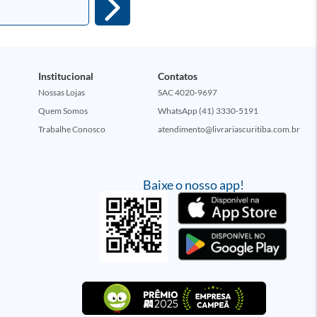
Institucional
Contatos
Nossas Lojas
SAC 4020-9697
Quem Somos
WhatsApp (41) 3330-5191
Trabalhe Conosco
atendimento@livrariascuritiba.com.br
Baixe o nosso app!