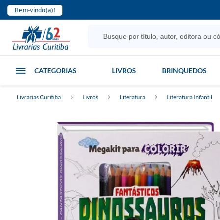
Bem-vindo(a)!
CATEGORIAS
LIVROS
BRINQUEDOS
Livrarias Curitiba
Livros
Literatura
Literatura Infantil