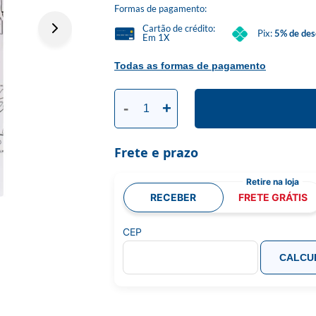
Formas de pagamento:
Cartão de crédito:
Pix:
5% de des
Em 1X
Todas as formas de pagamento
-
+
Frete e prazo
RECEBER
FRETE GRÁTIS
CEP
CALCU