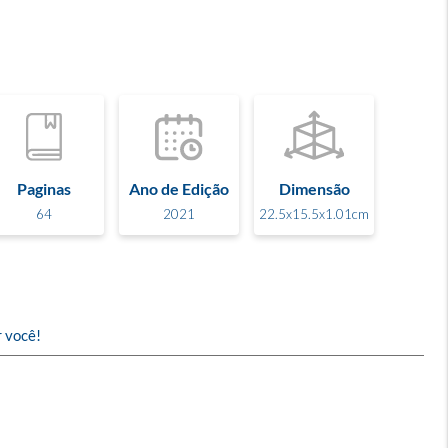
Paginas
Ano de Edição
Dimensão
64
2021
22.5x15.5x1.01cm
r você!