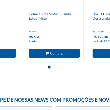
Como Eu Me Sinto: Quando
Box - O Di
Estou Triste
Desastrada
R$ 9,90
R$ 274,90
R$ 6,90
R$ 192,40
à vista
ou 9x de R$ 2
IPE DE NOSSAS NEWS COM PROMOÇÕES E NOV