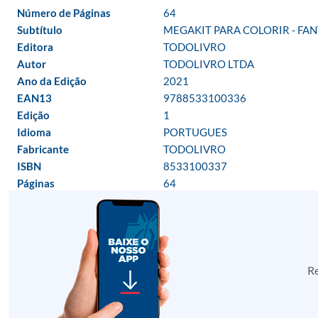
Número de Páginas
64
Subtítulo
MEGAKIT PARA COLORIR - FA
Editora
TODOLIVRO
Autor
TODOLIVRO LTDA
Ano da Edição
2021
EAN13
9788533100336
Edição
1
Idioma
PORTUGUES
Fabricante
TODOLIVRO
ISBN
8533100337
Páginas
64
Re