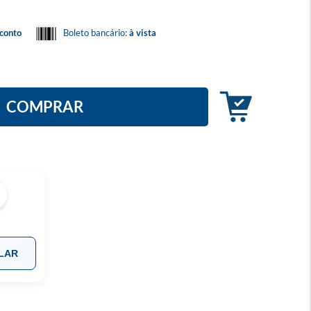
conto
Boleto bancário:
à vista
COMPRAR
LAR