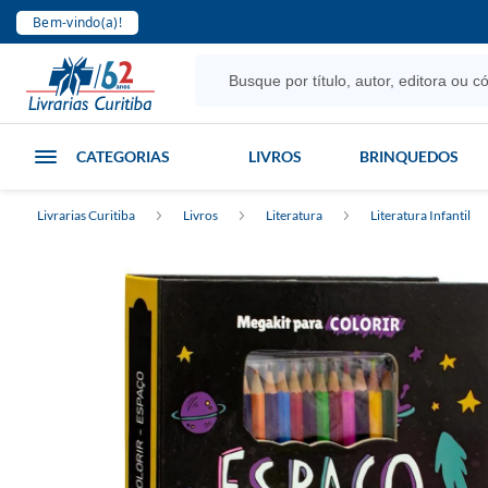
Bem-vindo(a)!
CATEGORIAS
LIVROS
BRINQUEDOS
Livrarias Curitiba
Livros
Literatura
Literatura Infantil