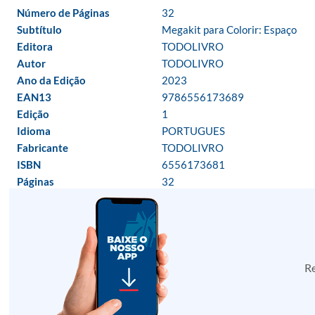
Número de Páginas
32
Subtítulo
Megakit para Colorir: Espaço
Editora
TODOLIVRO
Autor
TODOLIVRO
Ano da Edição
2023
EAN13
9786556173689
Edição
1
Idioma
PORTUGUES
Fabricante
TODOLIVRO
ISBN
6556173681
Páginas
32
Re