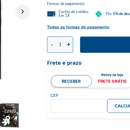
Formas de pagamento:
Cartão de crédito:
Pix:
5% de des
Em 1X
Todas as formas de pagamento
-
+
Frete e prazo
RECEBER
FRETE GRÁTIS
CEP
CALCU