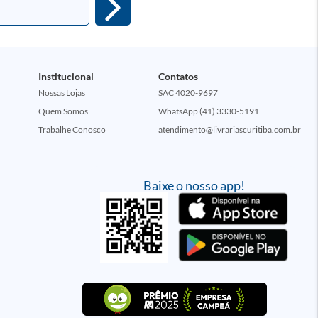
Institucional
Contatos
Nossas Lojas
SAC 4020-9697
Quem Somos
WhatsApp (41) 3330-5191
Trabalhe Conosco
atendimento@livrariascuritiba.com.br
Baixe o nosso app!