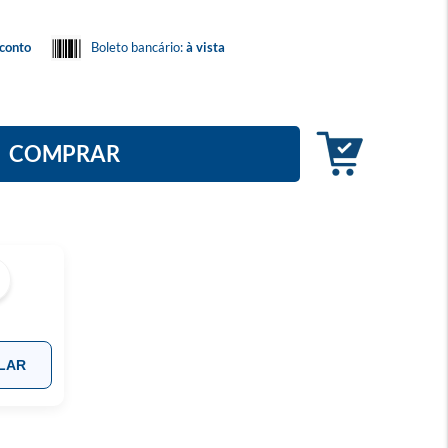
conto
Boleto bancário:
à vista
COMPRAR
LAR