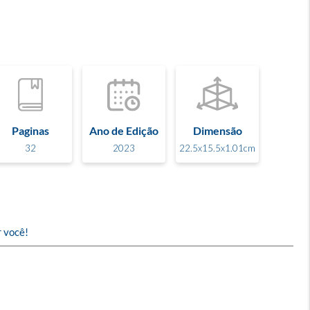
Paginas
Ano de Edição
Dimensão
32
2023
22.5x15.5x1.01cm
r você!