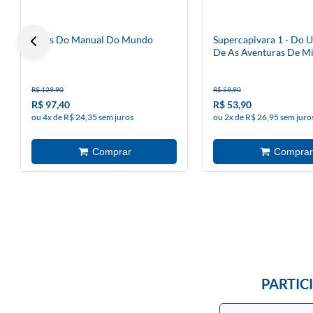
Atlas Do Manual Do Mundo
Supercapivara 1 - Do 
De As Aventuras De M
R$ 129,90
R$ 59,90
R$ 97,40
R$ 53,90
ou 4x de R$ 24,35 sem juros
ou 2x de R$ 26,95 sem juro
PARTIC