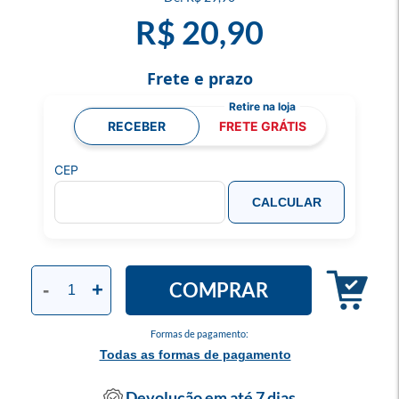
R$ 20,90
Frete e prazo
RECEBER
FRETE GRÁTIS
CEP
CALCULAR
COMPRAR
-
+
Formas de pagamento:
Todas as formas de pagamento
Devolução em até 7 dias