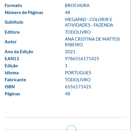
Formato
BROCHURA
Número de Páginas
48
MEGAPAD - COLORIR E 
Subtítulo
ATIVIDADES - FAZENDA
Editora
TODOLIVRO
ANA CRISTINA DE MATTOS 
Autor
RIBEIRO
Ano da Edição
2021
EAN13
9786556171425
Edição
1
Idioma
PORTUGUES
Fabricante
TODOLIVRO
ISBN
6556171425
Páginas
48