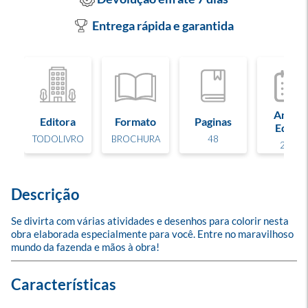
Entrega rápida e garantida
Ano de
Editora
Formato
Paginas
Edição
TODOLIVRO
BROCHURA
48
2021
Descrição
Se divirta com várias atividades e desenhos para colorir nesta 
obra elaborada especialmente para você. Entre no maravilhoso 
mundo da fazenda e mãos à obra!