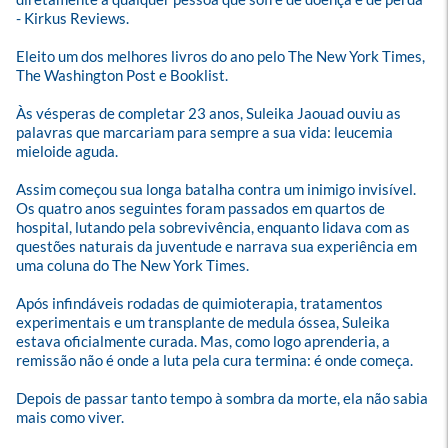
- Kirkus Reviews.

Eleito um dos melhores livros do ano pelo The New York Times, 
The Washington Post e Booklist.

Às vésperas de completar 23 anos, Suleika Jaouad ouviu as 
palavras que marcariam para sempre a sua vida: leucemia 
mieloide aguda.

Assim começou sua longa batalha contra um inimigo invisível. 
Os quatro anos seguintes foram passados em quartos de 
hospital, lutando pela sobrevivência, enquanto lidava com as 
questões naturais da juventude e narrava sua experiência em 
uma coluna do The New York Times.

Após infindáveis rodadas de quimioterapia, tratamentos 
experimentais e um transplante de medula óssea, Suleika 
estava oficialmente curada. Mas, como logo aprenderia, a 
remissão não é onde a luta pela cura termina: é onde começa.

Depois de passar tanto tempo à sombra da morte, ela não sabia 
mais como viver.
