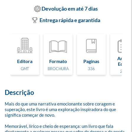
Devolução em até 7 dias
Entrega rápida e garantida
Ano de
Editora
Formato
Paginas
Edição
GMT
BROCHURA
336
2022
Descrição
Mais do que uma narrativa emocionante sobre coragem e 
superação, este livro é uma exploração inspiradora do que 
significa começar de novo.

Memorável, lírico e cheio de esperança: um livro que fala 
diretamente a qualquer pessoa que sofre de doença e de perda 