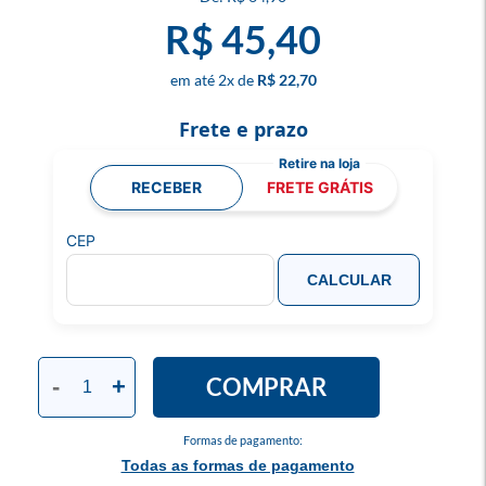
R$ 45,40
2
x
R$ 22,70
Frete e prazo
RECEBER
FRETE GRÁTIS
CEP
CALCULAR
COMPRAR
-
+
Formas de pagamento:
Todas as formas de pagamento