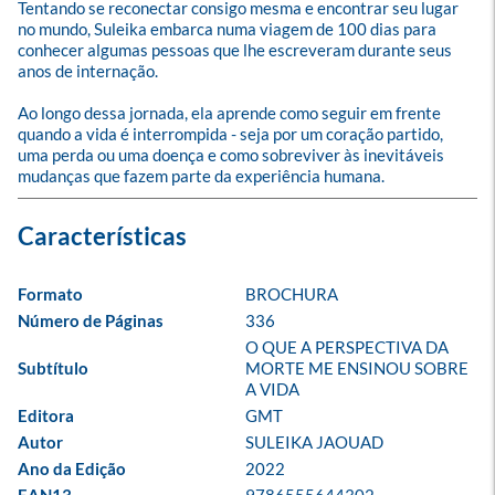
Tentando se reconectar consigo mesma e encontrar seu lugar 
no mundo, Suleika embarca numa viagem de 100 dias para 
conhecer algumas pessoas que lhe escreveram durante seus 
anos de internação.

Ao longo dessa jornada, ela aprende como seguir em frente 
quando a vida é interrompida - seja por um coração partido, 
uma perda ou uma doença e como sobreviver às inevitáveis 
mudanças que fazem parte da experiência humana.
Formato
BROCHURA
Número de Páginas
336
O QUE A PERSPECTIVA DA 
Subtítulo
MORTE ME ENSINOU SOBRE 
A VIDA
Editora
GMT
Autor
SULEIKA JAOUAD
Ano da Edição
2022