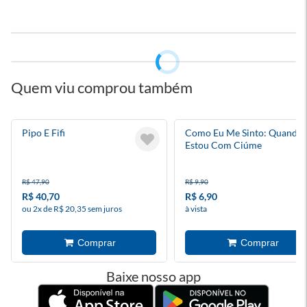
Quem viu comprou também
Pipo E Fifi
Como Eu Me Sinto: Quando
Estou Com Ciúme
R$ 47,90
R$ 9,90
R$ 40,70
R$ 6,90
ou 2x de R$ 20,35 sem juros
à vista
Baixe nosso app