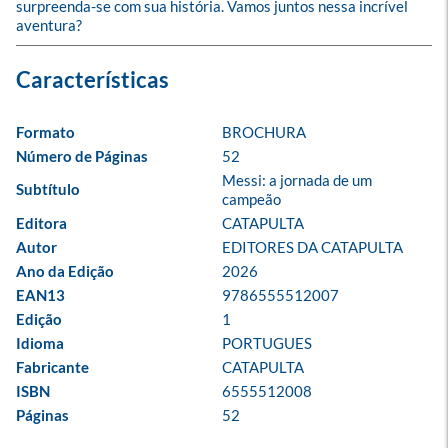
surpreenda-se com sua história. Vamos juntos nessa incrível 
aventura?
Formato
BROCHURA
Número de Páginas
52
Messi: a jornada de um 
Subtítulo
campeão
Editora
CATAPULTA
Autor
EDITORES DA CATAPULTA
Ano da Edição
2026
EAN13
9786555512007
Edição
1
Idioma
PORTUGUES
Fabricante
CATAPULTA
ISBN
6555512008
Páginas
52