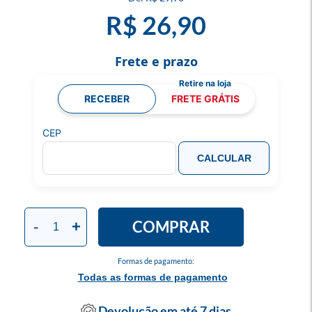
R$ 26,90
Frete e prazo
RECEBER
FRETE GRÁTIS
CEP
CALCULAR
COMPRAR
-
+
Formas de pagamento:
Todas as formas de pagamento
Devolução em até 7 dias