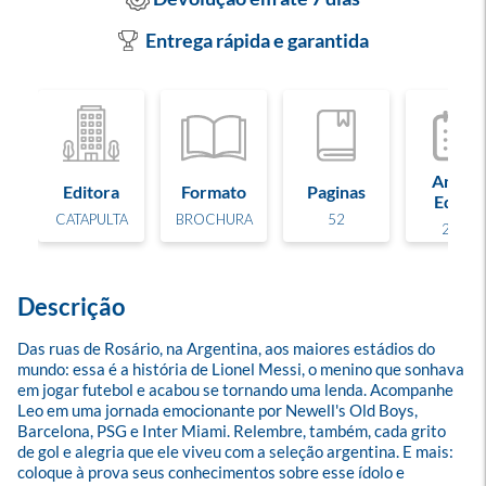
Entrega rápida e garantida
Ano de
Editora
Formato
Paginas
Edição
CATAPULTA
BROCHURA
52
2026
Descrição
Das ruas de Rosário, na Argentina, aos maiores estádios do 
mundo: essa é a história de Lionel Messi, o menino que sonhava 
em jogar futebol e acabou se tornando uma lenda. Acompanhe 
Leo em uma jornada emocionante por Newell's Old Boys, 
Barcelona, PSG e Inter Miami. Relembre, também, cada grito 
de gol e alegria que ele viveu com a seleção argentina. E mais: 
coloque à prova seus conhecimentos sobre esse ídolo e 