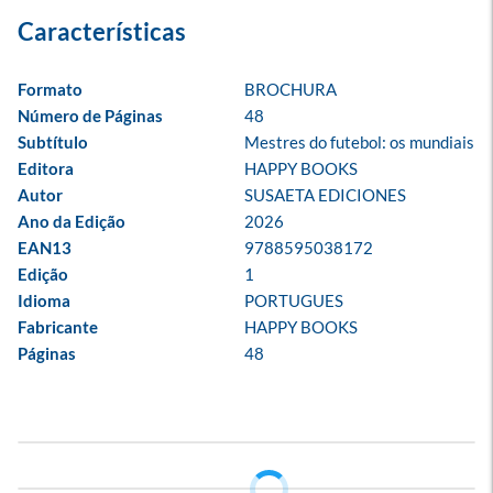
Formato
BROCHURA
Número de Páginas
48
Subtítulo
Mestres do futebol: os mundiais
Editora
HAPPY BOOKS
Autor
SUSAETA EDICIONES
Ano da Edição
2026
EAN13
9788595038172
Edição
1
Idioma
PORTUGUES
Fabricante
HAPPY BOOKS
Páginas
48