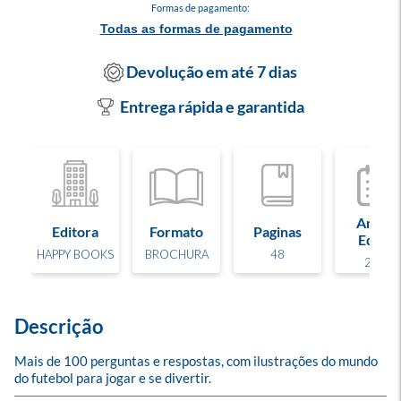
Formas de pagamento:
Todas as formas de pagamento
Devolução em até 7 dias
Entrega rápida e garantida
Ano de
Editora
Formato
Paginas
Edição
HAPPY BOOKS
BROCHURA
48
2026
Descrição
Mais de 100 perguntas e respostas, com ilustrações do mundo 
do futebol para jogar e se divertir.