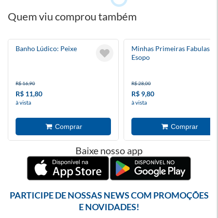
Quem viu comprou também
Banho Lúdico: Peixe
Minhas Primeiras Fabulas D
Esopo
R$ 16,90
R$ 28,00
R$ 11,80
R$ 9,80
à vista
à vista
Baixe nosso app
PARTICIPE DE NOSSAS NEWS COM PROMOÇÕES
E NOVIDADES!