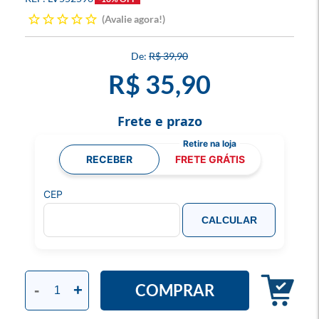
Avalie agora!
R$ 39,90
R$ 35,90
Frete e prazo
RECEBER
FRETE GRÁTIS
CEP
CALCULAR
COMPRAR
-
+