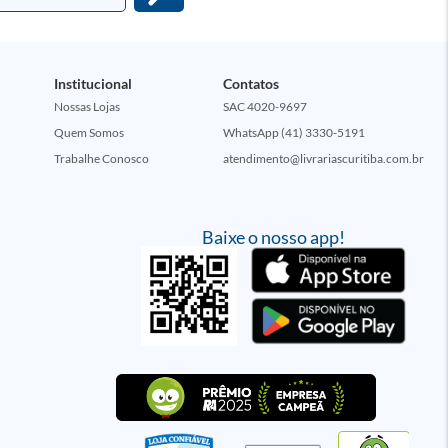
Institucional
Contatos
Nossas Lojas
SAC 4020-9697
Quem Somos
WhatsApp (41) 3330-5191
Trabalhe Conosco
atendimento@livrariascuritiba.com.br
Baixe o nosso app!