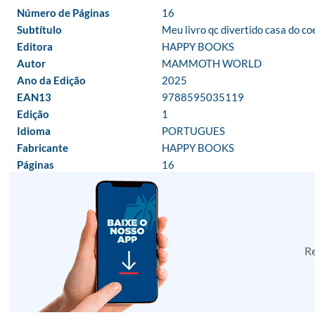
Número de Páginas
16
Subtítulo
Meu livro qc divertido casa do co
Editora
HAPPY BOOKS
Autor
MAMMOTH WORLD
Ano da Edição
2025
EAN13
9788595035119
Edição
1
Idioma
PORTUGUES
Fabricante
HAPPY BOOKS
Páginas
16
Re