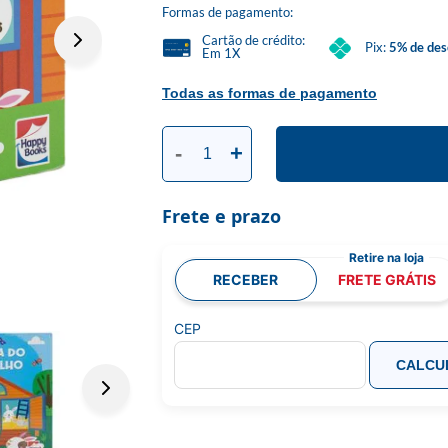
Formas de pagamento:
Cartão de crédito:
Pix:
5% de des
Em 1X
Todas as formas de pagamento
-
+
Frete e prazo
RECEBER
FRETE GRÁTIS
CEP
CALCU