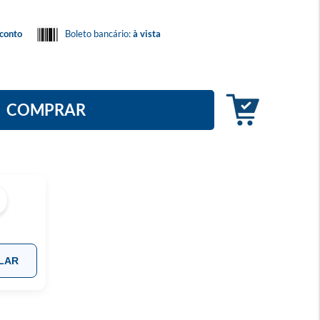
conto
Boleto bancário:
à vista
COMPRAR
LAR