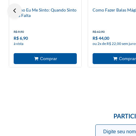
Como Eu Me Sinto: Quando Sinto
Como Fazer Balas Mág
Sua Falta
R$ 9,90
R$ 62,90
R$ 6,90
R$ 44,00
à vista
ou 2x de R$ 22,00 sem juro
PARTIC