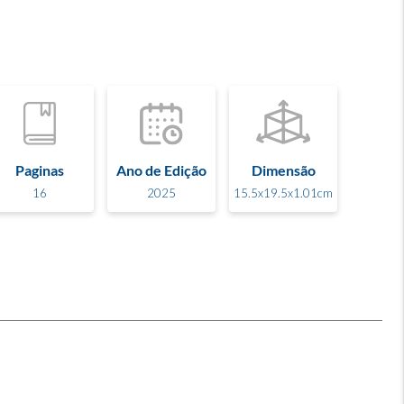
Paginas
Ano de Edição
Dimensão
16
2025
15.5x19.5x1.01cm