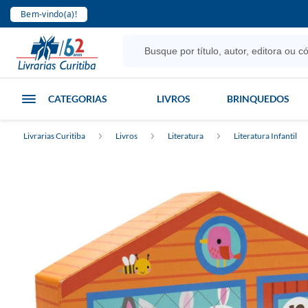
Bem-vindo(a)!
CATEGORIAS
LIVROS
BRINQUEDOS
Livrarias Curitiba
Livros
Literatura
Literatura Infantil