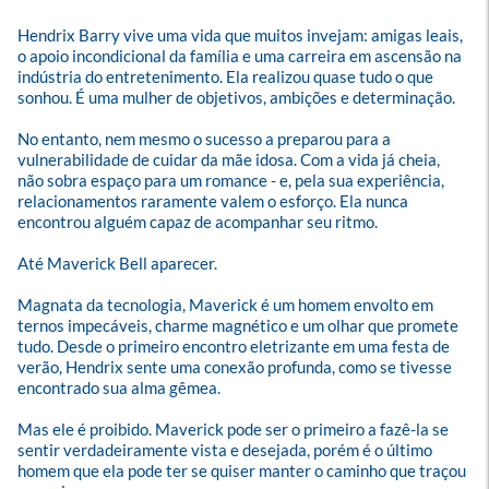
Hendrix Barry vive uma vida que muitos invejam: amigas leais, 
o apoio incondicional da família e uma carreira em ascensão na 
indústria do entretenimento. Ela realizou quase tudo o que 
sonhou. É uma mulher de objetivos, ambições e determinação.

No entanto, nem mesmo o sucesso a preparou para a 
vulnerabilidade de cuidar da mãe idosa. Com a vida já cheia, 
não sobra espaço para um romance - e, pela sua experiência, 
relacionamentos raramente valem o esforço. Ela nunca 
encontrou alguém capaz de acompanhar seu ritmo.

Até Maverick Bell aparecer.

Magnata da tecnologia, Maverick é um homem envolto em 
ternos impecáveis, charme magnético e um olhar que promete 
tudo. Desde o primeiro encontro eletrizante em uma festa de 
verão, Hendrix sente uma conexão profunda, como se tivesse 
encontrado sua alma gêmea.

Mas ele é proibido. Maverick pode ser o primeiro a fazê-la se 
sentir verdadeiramente vista e desejada, porém é o último 
homem que ela pode ter se quiser manter o caminho que traçou 