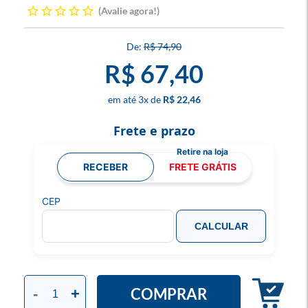
Avalie agora!
R$ 74,90
R$ 67,40
3
x
R$ 22,46
Frete e prazo
RECEBER
FRETE GRÁTIS
CEP
CALCULAR
COMPRAR
-
+