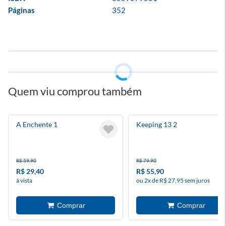
Páginas
352
Quem viu comprou também
A Enchente 1
Keeping 13 2
R$ 59,90
R$ 79,90
R$ 29,40
R$ 55,90
à vista
ou 2x de R$ 27,95 sem juros