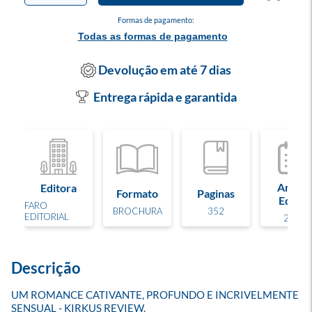
Formas de pagamento:
Todas as formas de pagamento
Devolução em até 7 dias
Entrega rápida e garantida
Ano de
Editora
Formato
Paginas
Edição
FARO
BROCHURA
352
EDITORIAL
2026
Descrição
UM ROMANCE CATIVANTE, PROFUNDO E INCRIVELMENTE 
SENSUAL - KIRKUS REVIEW.
