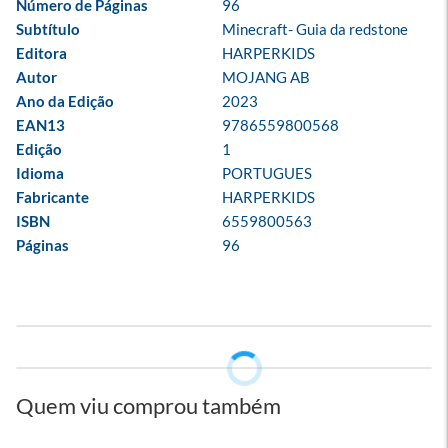
Número de Páginas
96
Subtítulo
Minecraft- Guia da redstone
Editora
HARPERKIDS
Autor
MOJANG AB
Ano da Edição
2023
EAN13
9786559800568
Edição
1
Idioma
PORTUGUES
Fabricante
HARPERKIDS
ISBN
6559800563
Páginas
96
Quem viu comprou também