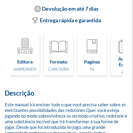
Devolução em até 7 dias
Entrega rápida e garantida
Ano de
Editora
Formato
Paginas
Edição
HARPERKIDS
CAPA DURA
96
2023
Descrição
Este manual irá ensinar tudo o que você precisa saber sobre as 
eletrizantes possibilidades das redstones.Quer você esteja 
jogando no modo sobrevivência ou no modo criativo, redstone é 
uma substância incrível que irá transformar a sua forma de 
jogar. Desde que foi introduzida no jogo, uma grande 
comunidade redstone se desenvolveu, construindo e 