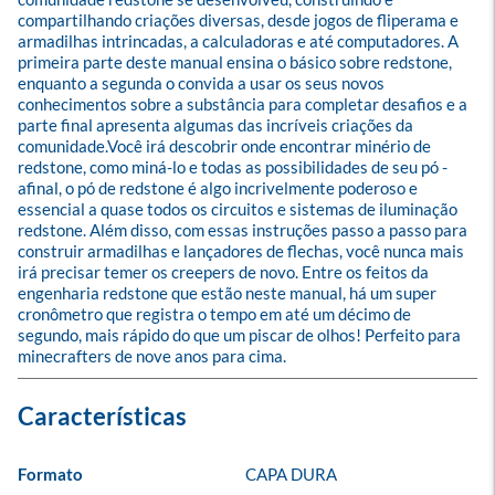
compartilhando criações diversas, desde jogos de fliperama e 
armadilhas intrincadas, a calculadoras e até computadores. A 
primeira parte deste manual ensina o básico sobre redstone, 
enquanto a segunda o convida a usar os seus novos 
conhecimentos sobre a substância para completar desafios e a 
parte final apresenta algumas das incríveis criações da 
comunidade.Você irá descobrir onde encontrar minério de 
redstone, como miná-lo e todas as possibilidades de seu pó - 
afinal, o pó de redstone é algo incrivelmente poderoso e 
essencial a quase todos os circuitos e sistemas de iluminação 
redstone. Além disso, com essas instruções passo a passo para 
construir armadilhas e lançadores de flechas, você nunca mais 
irá precisar temer os creepers de novo. Entre os feitos da 
engenharia redstone que estão neste manual, há um super 
cronômetro que registra o tempo em até um décimo de 
segundo, mais rápido do que um piscar de olhos! Perfeito para 
minecrafters de nove anos para cima.
Formato
CAPA DURA