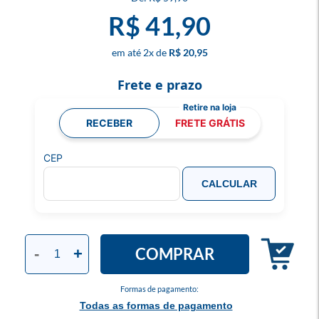
R$ 41,90
2
x
R$ 20,95
Frete e prazo
RECEBER
FRETE GRÁTIS
CEP
CALCULAR
COMPRAR
-
+
Formas de pagamento:
Todas as formas de pagamento