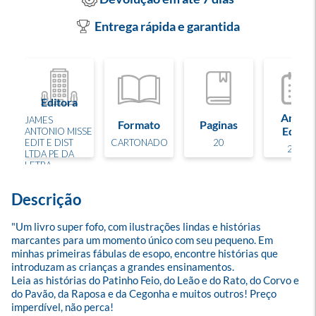
Entrega rápida e garantida
Editora
Ano de
JAMES
Formato
Paginas
Edição
ANTONIO MISSE
EDIT E DIST
CARTONADO
20
2023
LTDA PE DA
LETRA
Descrição
"Um livro super fofo, com ilustrações lindas e histórias 
marcantes para um momento único com seu pequeno. Em 
minhas primeiras fábulas de esopo, encontre histórias que 
introduzam as crianças a grandes ensinamentos.

Leia as histórias do Patinho Feio, do Leão e do Rato, do Corvo e 
do Pavão, da Raposa e da Cegonha e muitos outros! Preço 
imperdível, não perca!
