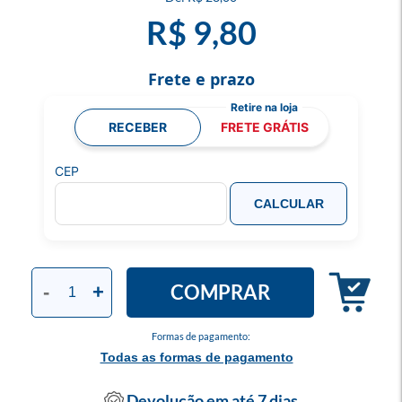
R$ 9,80
Frete e prazo
RECEBER
FRETE GRÁTIS
CEP
CALCULAR
COMPRAR
-
+
Formas de pagamento:
Todas as formas de pagamento
Devolução em até 7 dias