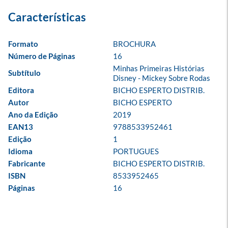
Formato
BROCHURA
Número de Páginas
16
Minhas Primeiras Histórias 
Subtítulo
Disney - Mickey Sobre Rodas
Editora
BICHO ESPERTO DISTRIB.
Autor
BICHO ESPERTO
Ano da Edição
2019
EAN13
9788533952461
Edição
1
Idioma
PORTUGUES
Fabricante
BICHO ESPERTO DISTRIB.
ISBN
8533952465
Páginas
16