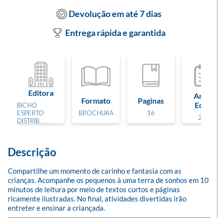
Devolução em até 7 dias
Entrega rápida e garantida
Editora
Ano de
Formato
Paginas
Edição
BICHO
ESPERTO
BROCHURA
16
2019
DISTRIB.
Descrição
Compartilhe um momento de carinho e fantasia com as 
crianças. Acompanhe os pequenos à uma terra de sonhos em 10 
minutos de leitura por meio de textos curtos e páginas 
ricamente ilustradas. No final, atividades divertidas irão 
entreter e ensinar a criançada.