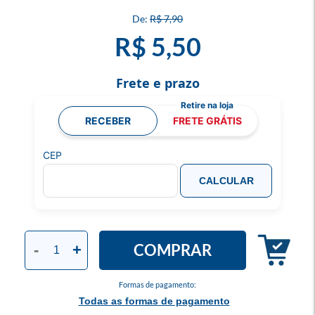
R$ 7,90
R$ 5,50
Frete e prazo
RECEBER
FRETE GRÁTIS
CEP
CALCULAR
COMPRAR
-
+
Formas de pagamento:
Todas as formas de pagamento