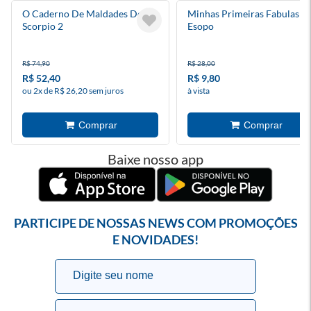
O Caderno De Maldades Do
Minhas Primeiras Fabulas D
Scorpio 2
Esopo
R$ 74,90
R$ 28,00
R$ 52,40
R$ 9,80
ou 2x de R$ 26,20 sem juros
à vista
Baixe nosso app
PARTICIPE DE NOSSAS NEWS COM PROMOÇÕES
E NOVIDADES!