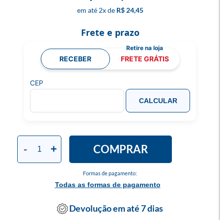
2
x
R$ 24,45
Frete e prazo
RECEBER
FRETE GRÁTIS
CEP
CALCULAR
COMPRAR
-
+
Formas de pagamento:
Todas as formas de pagamento
Devolução em até 7 dias