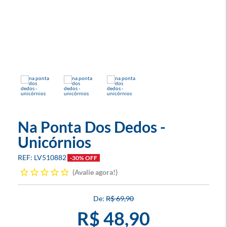
Na Ponta Dos Dedos -
Unicórnios
LV510882
-30% OFF
Avalie agora!
R$ 69,90
R$ 48,90