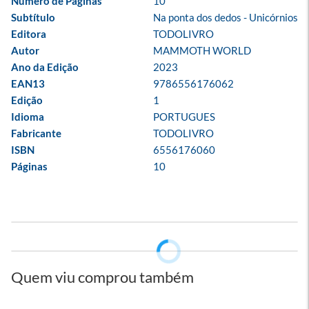
Número de Páginas
10
Subtítulo
Na ponta dos dedos - Unicórnios
Editora
TODOLIVRO
Autor
MAMMOTH WORLD
Ano da Edição
2023
EAN13
9786556176062
Edição
1
Idioma
PORTUGUES
Fabricante
TODOLIVRO
ISBN
6556176060
Páginas
10
Quem viu comprou também