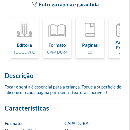
Entrega rápida e garantida
Ano de
Editora
Formato
Paginas
Edição
TODOLIVRO
CAPA DURA
10
2023
Descrição
Tocar e sentir é essencial para a criança. Toque a superfície de 
silicone em cada página para sentir texturas incríveis!
Formato
CAPA DURA