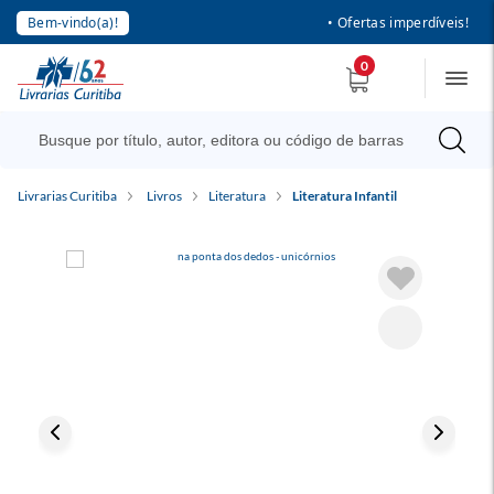
Bem-vindo(a)!
• Ofertas imperdíveis!
0
Livrarias Curitiba
Livros
Literatura
Literatura Infantil