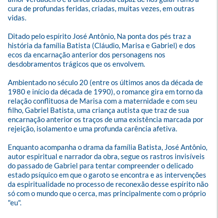
cura de profundas feridas, criadas, muitas vezes, em outras 
vidas.

Ditado pelo espírito José Antônio, Na ponta dos pés traz a 
história da família Batista (Cláudio, Marisa e Gabriel) e dos 
ecos da encarnação anterior dos personagens nos 
desdobramentos trágicos que os envolvem.

Ambientado no século 20 (entre os últimos anos da década de 
1980 e início da década de 1990), o romance gira em torno da 
relação conflituosa de Marisa com a maternidade e com seu 
filho, Gabriel Batista, uma criança autista que traz de sua 
encarnação anterior os traços de uma existência marcada por 
rejeição, isolamento e uma profunda carência afetiva.

Enquanto acompanha o drama da família Batista, José Antônio, 
autor espiritual e narrador da obra, segue os rastros invisíveis 
do passado de Gabriel para tentar compreender o delicado 
estado psíquico em que o garoto se encontra e as intervenções 
da espiritualidade no processo de reconexão desse espírito não 
só com o mundo que o cerca, mas principalmente com o próprio 
"eu".
