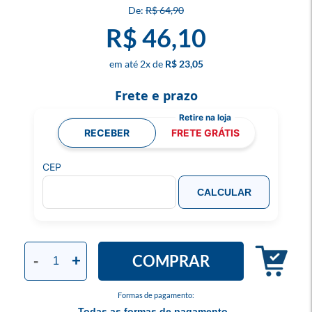
R$ 64,90
R$ 46,10
2
x
R$ 23,05
Frete e prazo
RECEBER
FRETE GRÁTIS
CEP
CALCULAR
COMPRAR
-
+
Formas de pagamento:
Todas as formas de pagamento