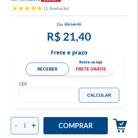
1
Avaliação
R$ 54,90
R$ 21,40
Frete e prazo
RECEBER
FRETE GRÁTIS
CEP
CALCULAR
COMPRAR
-
+