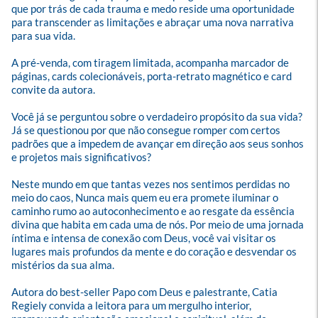
que por trás de cada trauma e medo reside uma oportunidade 
para transcender as limitações e abraçar uma nova narrativa 
para sua vida.

A pré-venda, com tiragem limitada, acompanha marcador de 
páginas, cards colecionáveis, porta-retrato magnético e card 
convite da autora. 

Você já se perguntou sobre o verdadeiro propósito da sua vida? 
Já se questionou por que não consegue romper com certos 
padrões que a impedem de avançar em direção aos seus sonhos 
e projetos mais significativos?

Neste mundo em que tantas vezes nos sentimos perdidas no 
meio do caos, Nunca mais quem eu era promete iluminar o 
caminho rumo ao autoconhecimento e ao resgate da essência 
divina que habita em cada uma de nós. Por meio de uma jornada 
íntima e intensa de conexão com Deus, você vai visitar os 
lugares mais profundos da mente e do coração e desvendar os 
mistérios da sua alma.

Autora do best-seller Papo com Deus e palestrante, Catia 
Regiely convida a leitora para um mergulho interior, 