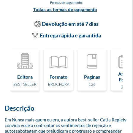
Formas de pagamento:
Todas as formas de pagamento
Devolução em até 7 dias
Entrega rápida e garantida
Ano de
Editora
Formato
Paginas
Edição
BEST SELLER
BROCHURA
126
2024
Descrição
Em Nunca mais quem eu era, a autora best-seller Catia Regiely 
convida você a confrontar os sentimentos de rejeição e 
autossabotagem que prejudicam o progresso e compreender 