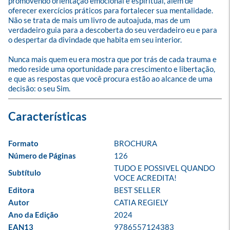
promovendo orientação emocional e espiritual, além de 
oferecer exercícios práticos para fortalecer sua mentalidade. 
Não se trata de mais um livro de autoajuda, mas de um 
verdadeiro guia para a descoberta do seu verdadeiro eu e para 
o despertar da divindade que habita em seu interior.

Nunca mais quem eu era mostra que por trás de cada trauma e 
medo reside uma oportunidade para crescimento e libertação, 
e que as respostas que você procura estão ao alcance de uma 
decisão: o seu Sim.
Formato
BROCHURA
Número de Páginas
126
TUDO E POSSIVEL QUANDO 
Subtítulo
VOCE ACREDITA!
Editora
BEST SELLER
Autor
CATIA REGIELY
Ano da Edição
2024
EAN13
9786557124383