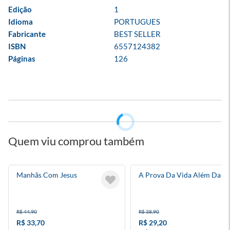
Edição
1
Idioma
PORTUGUES
Fabricante
BEST SELLER
ISBN
6557124382
Páginas
126
Quem viu comprou também
Manhãs Com Jesus
A Prova Da Vida Além Da V
R$ 44,90
R$ 38,90
R$ 33,70
R$ 29,20