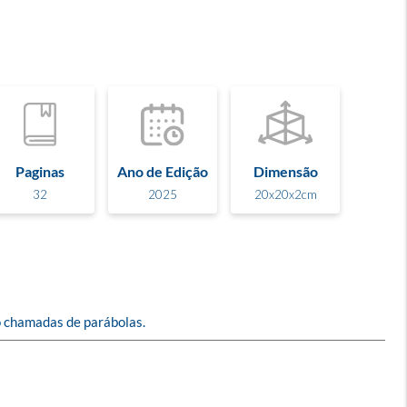
Paginas
Ano de Edição
Dimensão
32
2025
20x20x2cm
ão chamadas de parábolas.