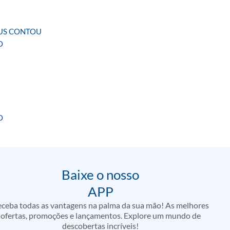
SUS CONTOU
O
O
Baixe o nosso
APP
ceba todas as vantagens na palma da sua mão! As melhores
ofertas, promoções e lançamentos. Explore um mundo de
descobertas incríveis!