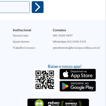
Institucional
Contatos
Nossas Lojas
SAC 4020-9697
Quem Somos
WhatsApp (41) 3330-5191
Trabalhe Conosco
atendimento@livrariascuritiba.com.br
Baixe o nosso app!