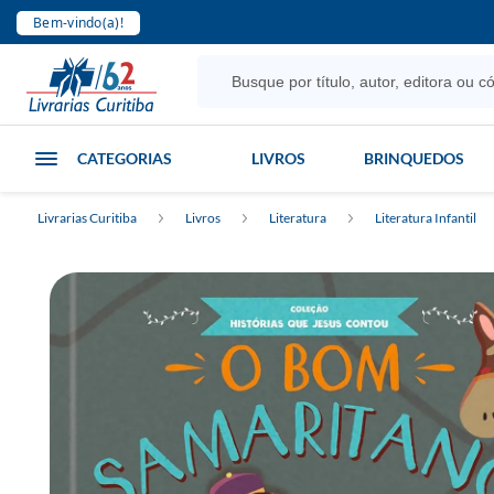
Bem-vindo(a)!
CATEGORIAS
LIVROS
BRINQUEDOS
Livrarias Curitiba
Livros
Literatura
Literatura Infantil