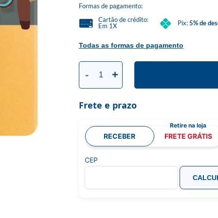
Formas de pagamento:
Cartão de crédito:
Pix:
5% de des
Em 1X
Todas as formas de pagamento
-
+
Frete e prazo
RECEBER
FRETE GRÁTIS
CEP
CALCU