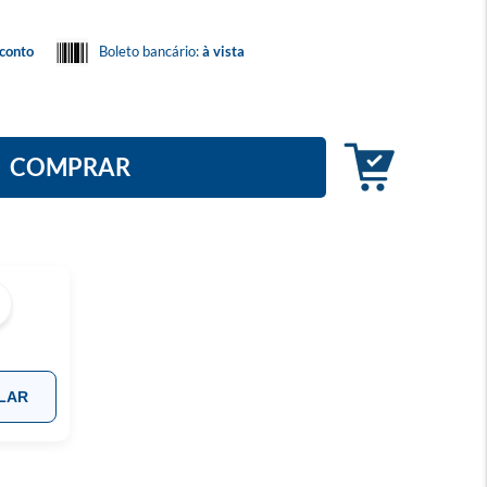
conto
Boleto bancário:
à vista
COMPRAR
LAR