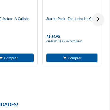
lássico - A Galinha
Starter Pack - Enaldinho Na Copa
R$ 89,90
ou 4x de R$ 22,47 sem juros
IDADES!