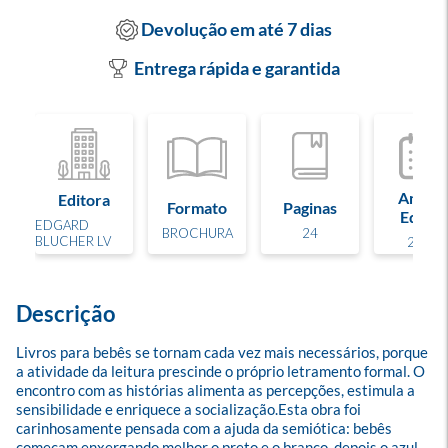
Devolução em até 7 dias
Entrega rápida e garantida
Ano de
Editora
Formato
Paginas
Edição
EDGARD
BROCHURA
24
BLUCHER LV
2024
Descrição
Livros para bebês se tornam cada vez mais necessários, porque 
a atividade da leitura prescinde o próprio letramento formal. O 
encontro com as histórias alimenta as percepções, estimula a 
sensibilidade e enriquece a socialização.Esta obra foi 
carinhosamente pensada com a ajuda da semiótica: bebês 
começam enxergando melhor o preto e o branco, depois o azul, 