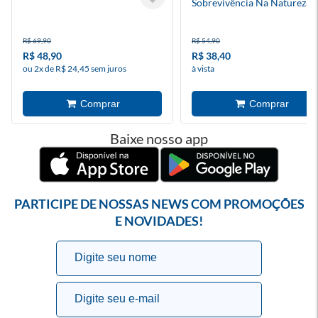
Sobrevivência Na Natureza
R$ 69,90
R$ 54,90
R$ 48,90
R$ 38,40
ou 2x de R$ 24,45 sem juros
à vista
Baixe nosso app
PARTICIPE DE NOSSAS NEWS COM PROMOÇÕES
E NOVIDADES!