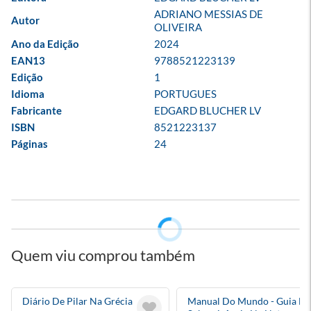
ADRIANO MESSIAS DE 
Autor
OLIVEIRA
Ano da Edição
2024
EAN13
9788521223139
Edição
1
Idioma
PORTUGUES
Fabricante
EDGARD BLUCHER LV
ISBN
8521223137
Páginas
24
Quem viu comprou também
Diário De Pilar Na Grécia
Manual Do Mundo - Guia De