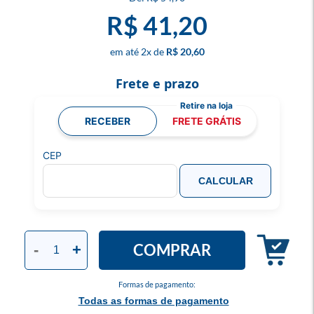
R$ 41,20
2
x
R$ 20,60
Frete e prazo
RECEBER
FRETE GRÁTIS
CEP
CALCULAR
COMPRAR
-
+
Formas de pagamento:
Todas as formas de pagamento