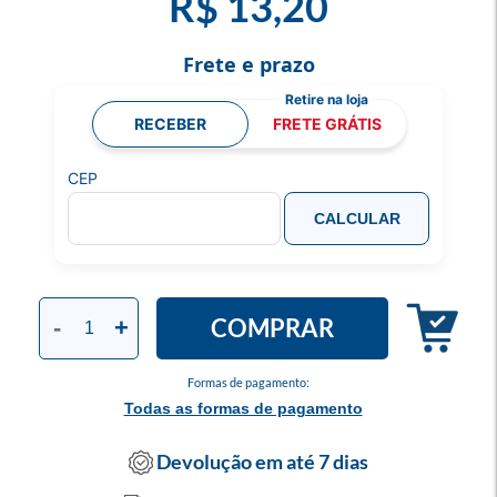
R$ 13,20
Frete e prazo
RECEBER
FRETE GRÁTIS
CEP
CALCULAR
COMPRAR
-
+
Formas de pagamento:
Todas as formas de pagamento
Devolução em até 7 dias