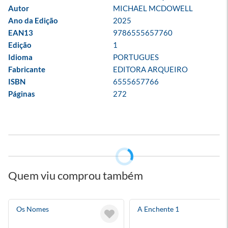
Autor
MICHAEL MCDOWELL
Ano da Edição
2025
EAN13
9786555657760
Edição
1
Idioma
PORTUGUES
Fabricante
EDITORA ARQUEIRO
ISBN
6555657766
Páginas
272
Quem viu comprou também
Os Nomes
A Enchente 1