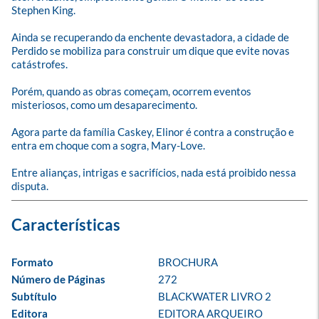
Stephen King.

Ainda se recuperando da enchente devastadora, a cidade de 
Perdido se mobiliza para construir um dique que evite novas 
catástrofes.

Porém, quando as obras começam, ocorrem eventos 
misteriosos, como um desaparecimento.

Agora parte da família Caskey, Elinor é contra a construção e 
entra em choque com a sogra, Mary-Love.

Entre alianças, intrigas e sacrifícios, nada está proibido nessa 
disputa.
Formato
BROCHURA
Número de Páginas
272
Subtítulo
BLACKWATER LIVRO 2
Editora
EDITORA ARQUEIRO