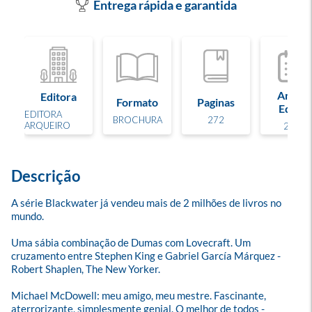
Entrega rápida e garantida
Ano de
Editora
Formato
Paginas
Edição
EDITORA
BROCHURA
272
ARQUEIRO
2025
Descrição
A série Blackwater já vendeu mais de 2 milhões de livros no 
mundo.

Uma sábia combinação de Dumas com Lovecraft. Um 
cruzamento entre Stephen King e Gabriel García Márquez - 
Robert Shaplen, The New Yorker.

Michael McDowell: meu amigo, meu mestre. Fascinante, 
aterrorizante, simplesmente genial. O melhor de todos - 