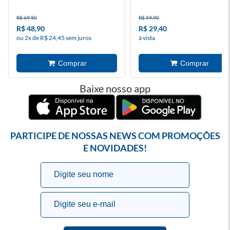
R$ 69,90
R$ 59,90
R$ 48,90
R$ 29,40
ou 2x de R$ 24,45 sem juros
à vista
Baixe nosso app
PARTICIPE DE NOSSAS NEWS COM PROMOÇÕES
E NOVIDADES!