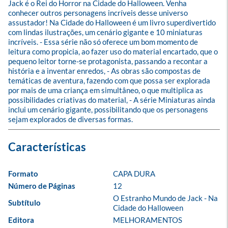
Jack é o Rei do Horror na Cidade do Halloween. Venha 
conhecer outros personagens incríveis desse universo 
assustador! Na Cidade do Halloween é um livro superdivertido 
com lindas ilustrações, um cenário gigante e 10 miniaturas 
incríveis. - Essa série não só oferece um bom momento de 
leitura como propicia, ao fazer uso do material encartado, que o 
pequeno leitor torne-se protagonista, passando a recontar a 
história e a inventar enredos, - As obras são compostas de 
temáticas de aventura, fazendo com que possa ser explorada 
por mais de uma criança em simultâneo, o que multiplica as 
possibilidades criativas do material, - A série Miniaturas ainda 
inclui um cenário gigante, possibilitando que os personagens 
sejam explorados de diversas formas.
Formato
CAPA DURA
Número de Páginas
12
O Estranho Mundo de Jack - Na 
Subtítulo
Cidade do Halloween
Editora
MELHORAMENTOS