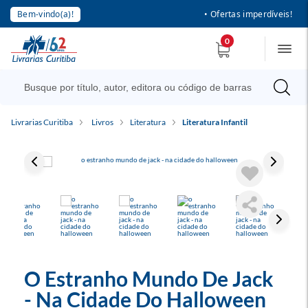
Bem-vindo(a)!
• Ofertas imperdíveis!
0
Livrarias Curitiba
Livros
Literatura
Literatura Infantil
O Estranho Mundo De Jack
- Na Cidade Do Halloween