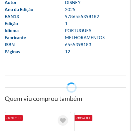
Autor
DISNEY
Ano da Edição
2025
EAN13
9786555398182
Edição
1
Idioma
PORTUGUES
Fabricante
MELHORAMENTOS
ISBN
6555398183
Páginas
12
Quem viu comprou também
-10% OFF
-30% OFF