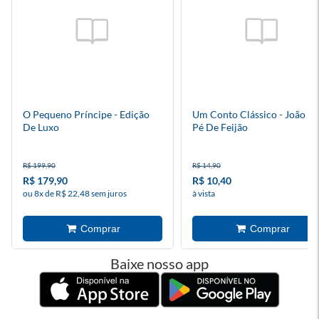
O Pequeno Príncipe - Edição
Um Conto Clássico - João E 
De Luxo
Pé De Feijão
R$ 199,90
R$ 14,90
R$ 179,90
R$ 10,40
ou 8x de R$ 22,48 sem juros
à vista
Baixe nosso app