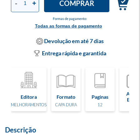
COMPRAR
-
+
Formas de pagamento:
Todas as formas de pagamento
Devolução em até 7 dias
Entrega rápida e garantida
Ano d
Editora
Formato
Paginas
Ediçã
MELHORAMENTOS
CAPA DURA
12
2025
Descrição