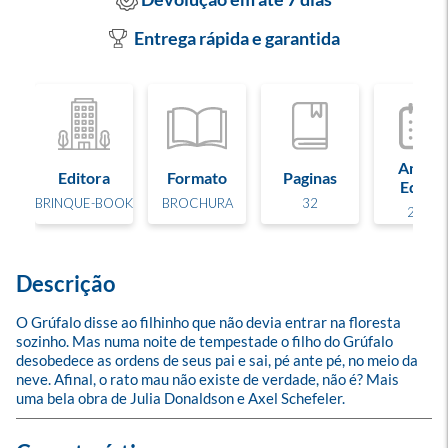
Entrega rápida e garantida
Ano de
Editora
Formato
Paginas
Edição
BRINQUE-BOOK
BROCHURA
32
2006
Descrição
O Grúfalo disse ao filhinho que não devia entrar na floresta 
sozinho. Mas numa noite de tempestade o filho do Grúfalo 
desobedece as ordens de seus pai e sai, pé ante pé, no meio da 
neve. Afinal, o rato mau não existe de verdade, não é? Mais 
uma bela obra de Julia Donaldson e Axel Schefeler.