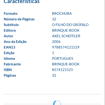
Formato
BROCHURA
Número de Páginas
32
Subtítulo
O FILHO DO GRÚFALO
Editora
BRINQUE-BOOK
Autor
AXEL SCHEFFLER
Ano da Edição
2006
EAN13
9788574121529
Edição
1
Idioma
PORTUGUES
Fabricante
BRINQUE-BOOK
ISBN
8574121525
Páginas
32