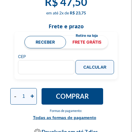
R$ 47,50
2
x
R$ 23,75
Frete e prazo
RECEBER
FRETE GRÁTIS
CEP
CALCULAR
COMPRAR
-
+
Formas de pagamento:
Todas as formas de pagamento
Devolução em até 7 dias