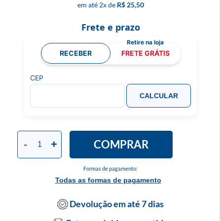
2
x
R$ 25,50
Frete e prazo
RECEBER
FRETE GRÁTIS
CEP
CALCULAR
COMPRAR
-
+
Formas de pagamento:
Todas as formas de pagamento
Devolução em até 7 dias