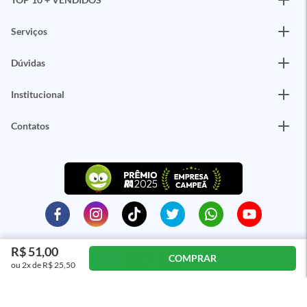
Serviços
Dúvidas
Institucional
Contatos
R$ 51,00
COMPRAR
ou 2x de R$ 25,50