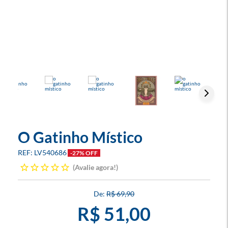
O Gatinho Místico
LV540686
-27% OFF
Avalie agora!
R$ 69,90
R$ 51,00