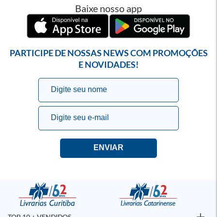
Baixe nosso app
PARTICIPE DE NOSSAS NEWS COM PROMOÇÕES
E NOVIDADES!
TOP 10 + VENDIDOS