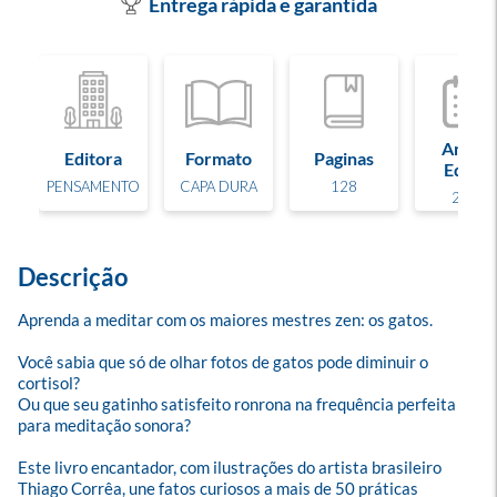
Entrega rápida e garantida
Ano de
Editora
Formato
Paginas
Edição
PENSAMENTO
CAPA DURA
128
2025
Descrição
Aprenda a meditar com os maiores mestres zen: os gatos.

Você sabia que só de olhar fotos de gatos pode diminuir o 
cortisol? 

Ou que seu gatinho satisfeito ronrona na frequência perfeita 
para meditação sonora?

Este livro encantador, com ilustrações do artista brasileiro 
Thiago Corrêa, une fatos curiosos a mais de 50 práticas 