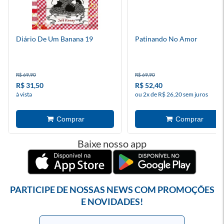
Diário De Um Banana 19
Patinando No Amor
R$ 69,90
R$ 69,90
R$ 31,50
R$ 52,40
à vista
ou 2x de R$ 26,20 sem juros
Baixe nosso app
PARTICIPE DE NOSSAS NEWS COM PROMOÇÕES
E NOVIDADES!