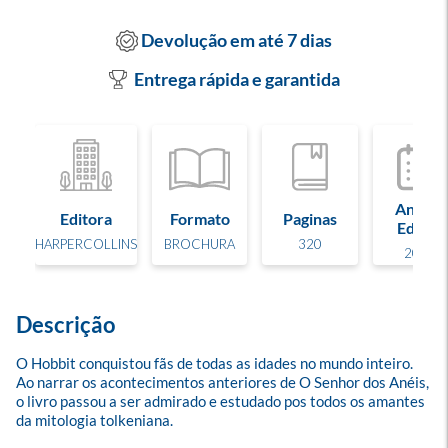
Devolução em até 7 dias
Entrega rápida e garantida
Ano de
Editora
Formato
Paginas
Edição
HARPERCOLLINS
BROCHURA
320
2019
Descrição
O Hobbit conquistou fãs de todas as idades no mundo inteiro. 
Ao narrar os acontecimentos anteriores de O Senhor dos Anéis, 
o livro passou a ser admirado e estudado pos todos os amantes 
da mitologia tolkeniana.
