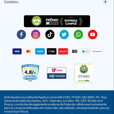
Contatos
ÓTIMO
Distribuidora Curitiba de Papéis e Livros S/A CNPJ: 79.065.181.0001-94 - Rua
General Arnaldo dos Santos, 455 - Uberaba, Curitiba - PR, CEP: 81560-653
Preços, condições de pagamento e valores de frete são válidos exclusivamente
para as compras efetuadas em nosso site, não valendo, necessariamente, para as
nossas lojas físicas.