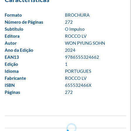
Formato
BROCHURA
Número de Páginas
272
Subtítulo
O Impulso
Editora
ROCCO LV
Autor
WON PYUNG SOHN
Ano da Edição
2024
EAN13
9786555324662
Edição
1
Idioma
PORTUGUES
Fabricante
ROCCO LV
ISBN
655532466X
Páginas
272