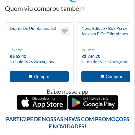
Quem viu comprou também
Diário De Um Banana 20
Nova Edição - Box Percy
Jackson E Os Olimpianos
R$ 74,90
R$ 349,50
R$ 52,40
R$ 244,70
ou 2x de R$ 26,20 sem juros
ou 10x de R$ 24,47 sem juros
Baixe nosso app
PARTICIPE DE NOSSAS NEWS COM PROMOÇÕES
E NOVIDADES!