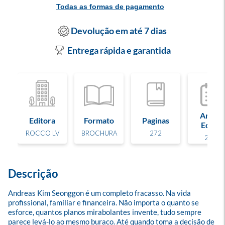
Todas as formas de pagamento
Devolução em até 7 dias
Entrega rápida e garantida
Ano de
Editora
Formato
Paginas
Edição
ROCCO LV
BROCHURA
272
2024
Descrição
Andreas Kim Seonggon é um completo fracasso. Na vida 
profissional, familiar e financeira. Não importa o quanto se 
esforce, quantos planos mirabolantes invente, tudo sempre 
parece levá-lo ao mesmo buraco. Até quando toma a decisão de 