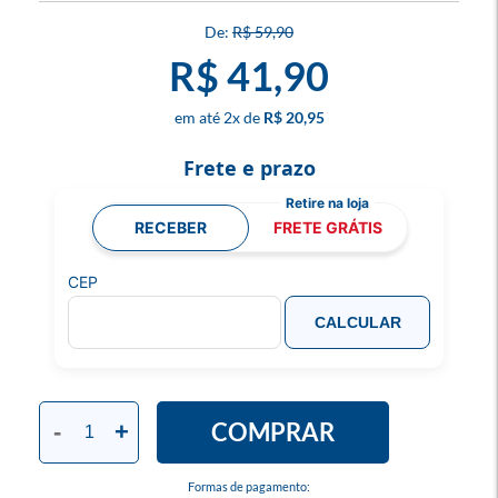
R$ 59,90
R$ 41,90
2
x
R$ 20,95
Frete e prazo
RECEBER
FRETE GRÁTIS
CEP
CALCULAR
COMPRAR
-
+
Formas de pagamento: