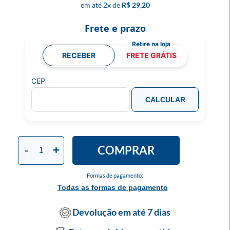
2
x
R$ 29,20
Frete e prazo
RECEBER
FRETE GRÁTIS
CEP
CALCULAR
COMPRAR
-
+
Formas de pagamento:
Todas as formas de pagamento
Devolução em até 7 dias