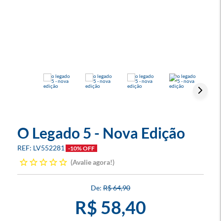
O Legado 5 - Nova Edição
LV552281
-10% OFF
Avalie agora!
R$ 64,90
R$ 58,40