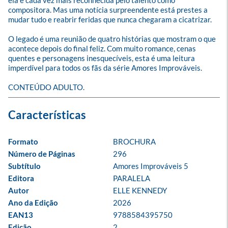
compositora. Mas uma notícia surpreendente está prestes a 
mudar tudo e reabrir feridas que nunca chegaram a cicatrizar.

O legado é uma reunião de quatro histórias que mostram o que 
acontece depois do final feliz. Com muito romance, cenas 
quentes e personagens inesquecíveis, esta é uma leitura 
imperdível para todos os fãs da série Amores Improváveis.

CONTEÚDO ADULTO.
Formato
BROCHURA
Número de Páginas
296
Subtítulo
Amores Improváveis 5
Editora
PARALELA
Autor
ELLE KENNEDY
Ano da Edição
2026
EAN13
9788584395750
Edição
2