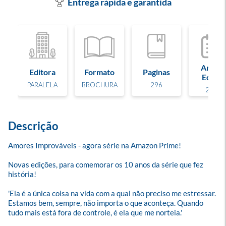
Entrega rápida e garantida
Ano de
Editora
Formato
Paginas
Edição
PARALELA
BROCHURA
296
2026
Descrição
Amores Improváveis - agora série na Amazon Prime!

Novas edições, para comemorar os 10 anos da série que fez 
história!

'Ela é a única coisa na vida com a qual não preciso me estressar. 
Estamos bem, sempre, não importa o que aconteça. Quando 
tudo mais está fora de controle, é ela que me norteia.'
