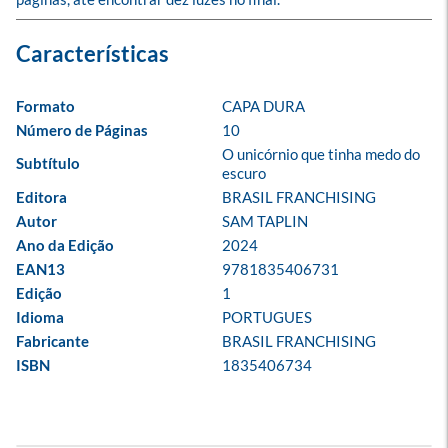
Formato
CAPA DURA
Número de Páginas
10
O unicórnio que tinha medo do 
Subtítulo
escuro
Editora
BRASIL FRANCHISING
Autor
SAM TAPLIN
Ano da Edição
2024
EAN13
9781835406731
Edição
1
Idioma
PORTUGUES
Fabricante
BRASIL FRANCHISING
ISBN
1835406734