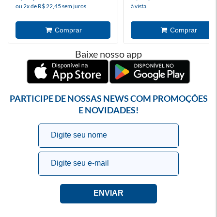
ou 2x de R$ 22,45 sem juros
à vista
Baixe nosso app
PARTICIPE DE NOSSAS NEWS COM PROMOÇÕES
E NOVIDADES!