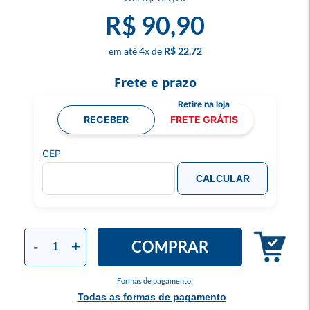
R$ 90,90
4
x
R$ 22,72
Frete e prazo
RECEBER
FRETE GRÁTIS
CEP
CALCULAR
COMPRAR
-
+
Formas de pagamento:
Todas as formas de pagamento