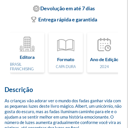
Devolução em até 7 dias
Entrega rápida e garantida
Editora
Formato
Ano de Edição
BRASIL
CAPA DURA
2024
FRANCHISING
Descrição
As crianças vão adorar ver o mundo dos fadas ganhar vida com 
as pequenas luzes deste livro mágico. Albert, um unicórnio, não 
gosta do escuro, mas as fadas iluminam caminho para ele e o 
ajudam a se sentir melhor em uma história emocionante. O 
número de luzes aumenta gradualmente conforme você vira as 
páginas, até encontrar dez luzes no final.