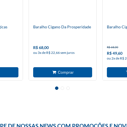
icas
Baralho Cigano Da Prosperidade
Baralho C
R$ 68,00
R$ 68,00
ou 3x de R$ 22,66 sem juros
R$ 49,60
ou 2x de R$ 2
IPE DE NOSSAS NEWS COM PROMOÇÕES E NOV