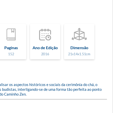
Paginas
Ano de Edição
Dimensão
152
2016
21x14x1.51cm
isar os aspectos históricos e sociais da cerimônia do chá, o 
budistas, interligando-se de uma forma tão perfeita ao ponto 
 do Caminho Zen.