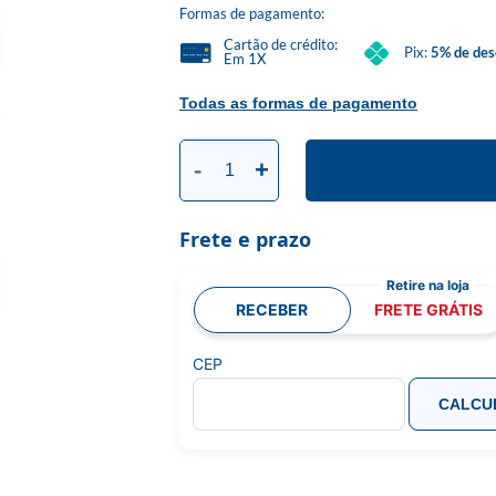
Formas de pagamento:
Cartão de crédito:
Pix:
5% de des
Em 1X
Todas as formas de pagamento
-
+
Frete e prazo
RECEBER
FRETE GRÁTIS
CEP
CALCU