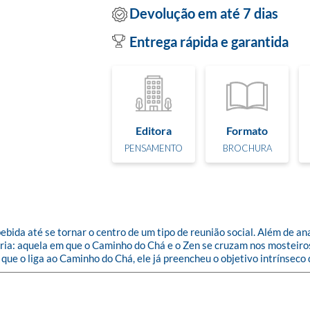
Devolução em até 7 dias
Entrega rápida e garantida
Editora
Formato
PENSAMENTO
BROCHURA
bida até se tornar o centro de um tipo de reunião social. Além de anal
ia: aquela em que o Caminho do Chá e o Zen se cruzam nos mosteiros 
ue o liga ao Caminho do Chá, ele já preencheu o objetivo intrínseco