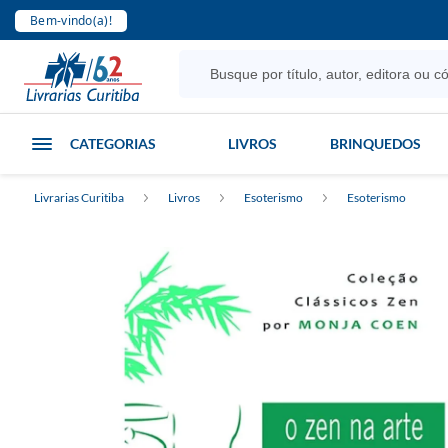
Bem-vindo(a)!
CATEGORIAS
LIVROS
BRINQUEDOS
Livrarias Curitiba
Livros
Esoterismo
Esoterismo