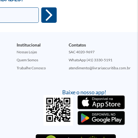
Institucional
Contatos
Nossas Lojas
SAC 4020-9697
Quem Somos
WhatsApp (41) 3330-5191
Trabalhe Conosco
atendimento@livrariascuritiba.com.br
Baixe o nosso app!