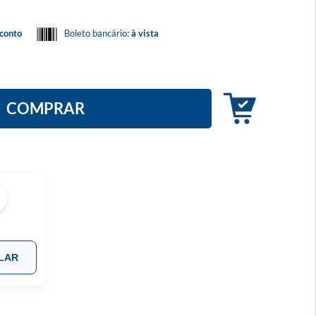
conto
Boleto bancário:
à vista
COMPRAR
LAR