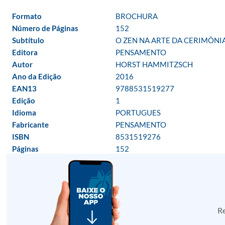
Formato
BROCHURA
Número de Páginas
152
Subtítulo
O ZEN NA ARTE DA CERIMÔNI
Editora
PENSAMENTO
Autor
HORST HAMMITZSCH
Ano da Edição
2016
EAN13
9788531519277
Edição
1
Idioma
PORTUGUES
Fabricante
PENSAMENTO
ISBN
8531519276
Páginas
152
Re