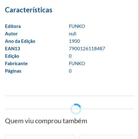
Editora
FUNKO
Autor
null
Ano da Edição
1900
EAN13
7900126118487
Edição
0
Fabricante
FUNKO
Páginas
0
Quem viu comprou também