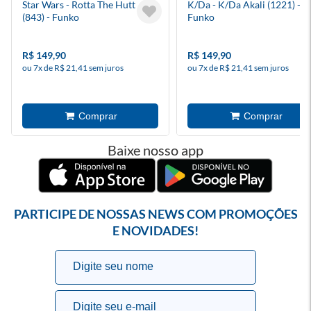
Star Wars - Rotta The Hutt
K/Da - K/Da Akali (1221) -
(843) - Funko
Funko
R$ 149,90
R$ 149,90
ou 7x de R$ 21,41 sem juros
ou 7x de R$ 21,41 sem juros
Baixe nosso app
PARTICIPE DE NOSSAS NEWS COM PROMOÇÕES
E NOVIDADES!