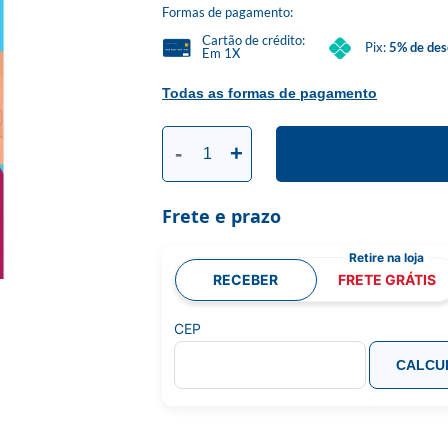
Formas de pagamento:
Cartão de crédito:
Pix:
5% de des
Em 1X
Todas as formas de pagamento
-
+
Frete e prazo
RECEBER
FRETE GRÁTIS
CEP
CALCU