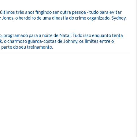
ltimos três anos fingindo ser outra pessoa - tudo para evitar 
 Jones, o herdeiro de uma dinastia do crime organizado, Sydney 
bo, programado para a noite de Natal. Tudo isso enquanto tenta 
ck, o charmoso guarda-costas de Johnny, os limites entre o 
m parte do seu treinamento.