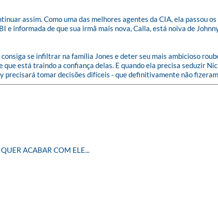
ontinuar assim. Como uma das melhores agentes da CIA, ela passou os ú
I e informada de que sua irmã mais nova, Calla, está noiva de Johnny
consiga se infiltrar na família Jones e deter seu mais ambicioso rou
e que está traindo a confiança delas. E quando ela precisa seduzir Ni
y precisará tomar decisões difíceis - que definitivamente não fizera
 QUER ACABAR COM ELE...