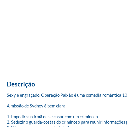
Descrição
Sexy e engraçado, Operação Paixão é uma comédia romântica 100%
A missão de Sydney é bem clara: 

1. Impedir sua irmã de se casar com um criminoso. 

2. Seduzir o guarda-costas do criminoso para reunir informações pa