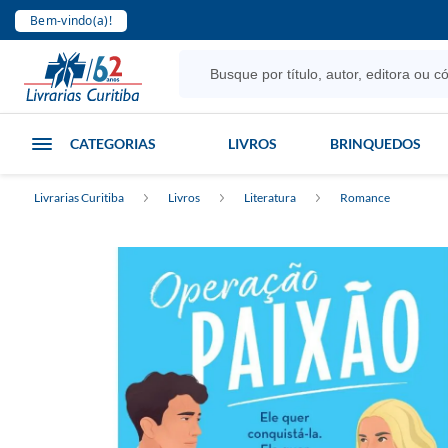
Bem-vindo(a)!
CATEGORIAS
LIVROS
BRINQUEDOS
Livrarias Curitiba
Livros
Literatura
Romance