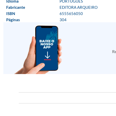
Idioma
PORTUGUES
Fabricante
EDITORA ARQUEIRO
ISBN
6555656050
Páginas
304
Re