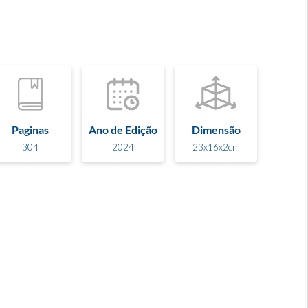
Paginas
Ano de Edição
Dimensão
304
2024
23x16x2cm