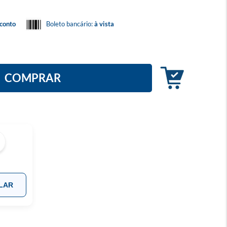
conto
Boleto bancário:
à vista
COMPRAR
LAR