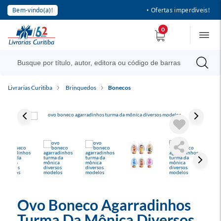
Bem-vindo(a)!
• Ofertas imperdíveis!
0
Livrarias Curitiba
Brinquedos
Bonecos
Ovo Boneco Agarradinhos
Turma Da Mônica Diversos