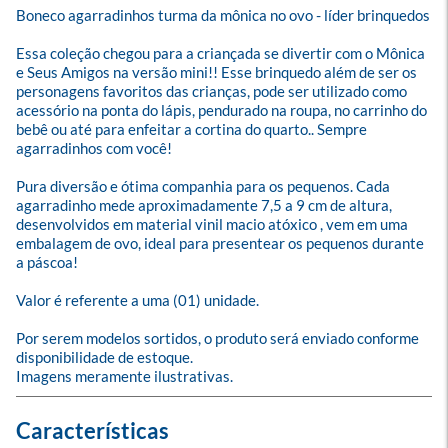
Boneco agarradinhos turma da mônica no ovo - líder brinquedos

Essa coleção chegou para a criançada se divertir com o Mônica 
e Seus Amigos na versão mini!! Esse brinquedo além de ser os 
personagens favoritos das crianças, pode ser utilizado como 
acessório na ponta do lápis, pendurado na roupa, no carrinho do 
bebê ou até para enfeitar a cortina do quarto.. Sempre 
agarradinhos com você!

Pura diversão e ótima companhia para os pequenos. Cada 
agarradinho mede aproximadamente 7,5 a 9 cm de altura, 
desenvolvidos em material vinil macio atóxico , vem em uma 
embalagem de ovo, ideal para presentear os pequenos durante 
a páscoa!

Valor é referente a uma (01) unidade.

Por serem modelos sortidos, o produto será enviado conforme 
disponibilidade de estoque.

Imagens meramente ilustrativas.