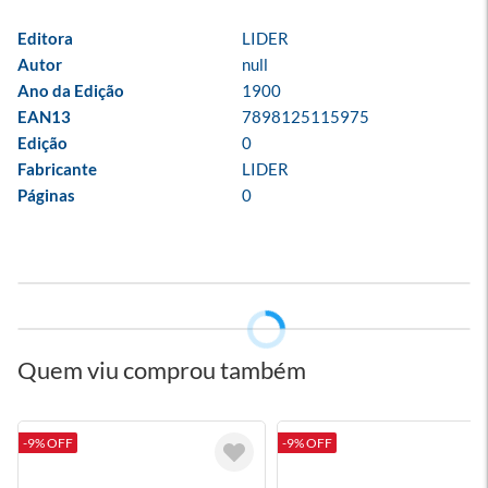
Editora
LIDER
Autor
null
Ano da Edição
1900
EAN13
7898125115975
Edição
0
Fabricante
LIDER
Páginas
0
Quem viu comprou também
-9% OFF
-9% OFF