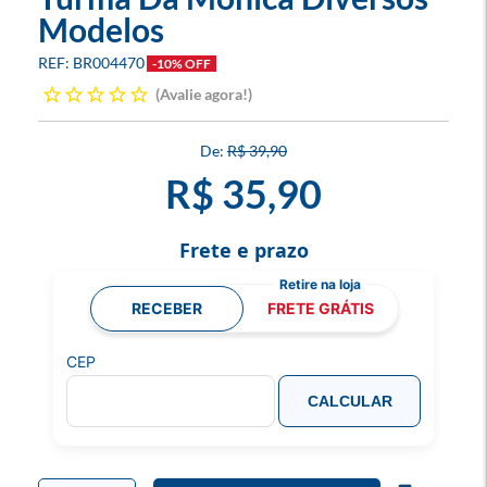
Modelos
BR004470
-10% OFF
Avalie agora!
R$ 39,90
R$ 35,90
Frete e prazo
RECEBER
FRETE GRÁTIS
CEP
CALCULAR