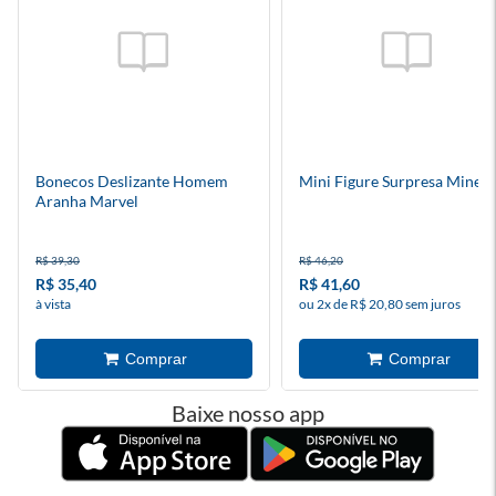
Bonecos Deslizante Homem
Mini Figure Surpresa Minecr
Aranha Marvel
R$ 39,30
R$ 46,20
R$ 35,40
R$ 41,60
à vista
ou 2x de R$ 20,80 sem juros
Baixe nosso app