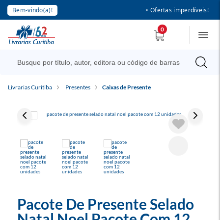
Bem-vindo(a)!
• Ofertas imperdíveis!
0
Livrarias Curitiba
Presentes
Caixas de Presente
Pacote De Presente Selado
Natal Noel Pacote Com 12