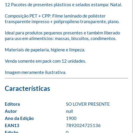
12 Pacotes de presentes plásticos e selados estampa: Natal. 

Composição PET + CPP: Filme laminado de poliéster 
transparente impresso + polipropileno transparente, plano. 

Ideal para produtos pequenos presentes e também liberado 
para uso em alimentícios: massas, biscoitos, condimentos.

Materiais de papelaria, higiene e limpeza.

Venda somente em pack com 12 unidades.

Imagem meramente ilustrativa.
Editora
SO LOVER PRESENTE
Autor
null
Ano da Edição
1900
EAN13
7892024725136
Edição
0