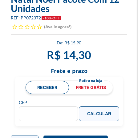
Unidades
PP072372
-10% OFF
Avalie agora!
R$ 15,90
R$ 14,30
Frete e prazo
RECEBER
FRETE GRÁTIS
CEP
CALCULAR