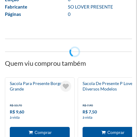
Fabricante
SO LOVER PRESENTE
Páginas
0
Quem viu comprou também
Sacola Para Presente Borgonha
Sacola De Presente P Love
Grande
Diversos Modelos
R$ 10,70
R$ 7,90
R$ 9,60
R$ 7,50
à vista
à vista