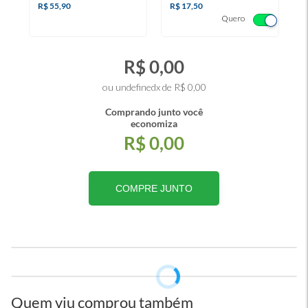
R$ 55,90
R$ 17,50
R
Quero
R$ 0,00
ou undefinedx de R$ 0,00
Comprando junto você
economiza
R$ 0,00
COMPRE JUNTO
Quem viu comprou também