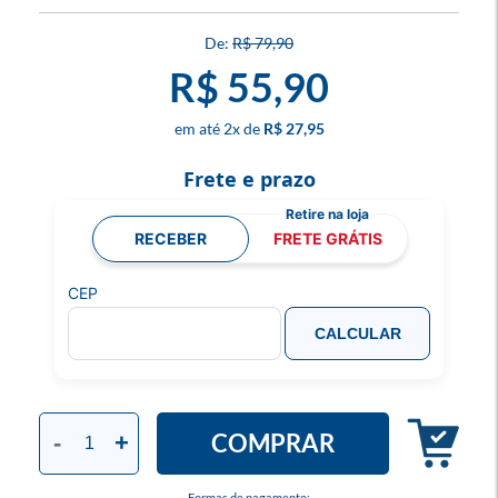
R$ 79,90
R$ 55,90
2
x
R$ 27,95
Frete e prazo
RECEBER
FRETE GRÁTIS
CEP
CALCULAR
COMPRAR
-
+
Formas de pagamento: