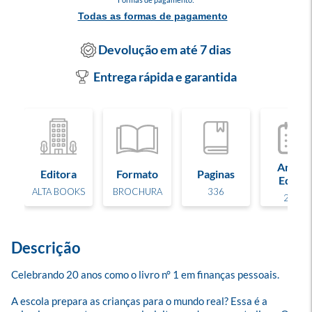
Todas as formas de pagamento
Devolução em até 7 dias
Entrega rápida e garantida
Ano de
Editora
Formato
Paginas
Edição
ALTA BOOKS
BROCHURA
336
2017
Descrição
Celebrando 20 anos como o livro n° 1 em finanças pessoais.

A escola prepara as crianças para o mundo real? Essa é a 