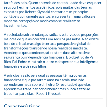
tarefa dos pais. Quem entende de contabilidade deve esquecer 
seus conhecimentos acadêmicos, pois muitas das teorias 
expostas por Robert Kiyosaki contrariam os princípios 
contábeis comumente aceitos, e apresentam uma valiosa e 
moderna percepção do modo como se realizam os 
investimentos.

A sociedade sofre mudanças radicais e, talvez, de proporções 
maiores do que as ocorridas em séculos passados. Não existe 
bola de cristal, mas algo é certo: a perspectiva global de 
transformações transcende nossa realidade imediata. 
Aconteça o que acontecer, só existem duas alternativas: 
segurança ou independência financeira. E o objetivo de Pai 
Rico, Pai Pobre é instruir o leitor e despertar sua inteligência 
financeira e a de seus filhos.

A principal razão pela qual as pessoas têm problemas 
financeiros é que passaram anos na escola, mas não 
aprenderam nada sobre dinheiro. O resultado é que elas 
aprendem a trabalhar por dinheiro? mas nunca a fazê-lo 
trabalhar para elas - Robert Kiyosaki.