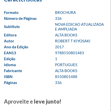
Formato
BROCHURA
Número de Páginas
336
NOVA EDICAO ATUALIZADA 
Subtítulo
E AMPLIADA
Editora
ALTA BOOKS
Autor
ROBERT T KIYOSAKI
Ano da Edição
2017
EAN13
9788550801483
Edição
1
Idioma
PORTUGUES
Fabricante
ALTA BOOKS
ISBN
8550801488
Páginas
336
Aproveite e
leve junto!