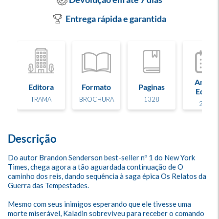
Entrega rápida e garantida
Ano de
Editora
Formato
Paginas
Edição
TRAMA
BROCHURA
1328
2023
Descrição
Do autor Brandon Senderson best-seller nº 1 do New York 
Times, chega agora a tão aguardada continuação de O 
caminho dos reis, dando sequência à saga épica Os Relatos da 
Guerra das Tempestades.

Mesmo com seus inimigos esperando que ele tivesse uma 
morte miserável, Kaladin sobreviveu para receber o comando 