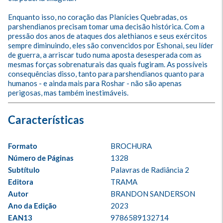
Enquanto isso, no coração das Planícies Quebradas, os 
parshendianos precisam tomar uma decisão histórica. Com a 
pressão dos anos de ataques dos alethianos e seus exércitos 
sempre diminuindo, eles são convencidos por Eshonai, seu líder 
de guerra, a arriscar tudo numa aposta desesperada com as 
mesmas forças sobrenaturais das quais fugiram. As possíveis 
consequências disso, tanto para parshendianos quanto para 
humanos - e ainda mais para Roshar - não são apenas 
perigosas, mas também inestimáveis.
Formato
BROCHURA
Número de Páginas
1328
Subtítulo
Palavras de Radiância 2
Editora
TRAMA
Autor
BRANDON SANDERSON
Ano da Edição
2023
EAN13
9786589132714