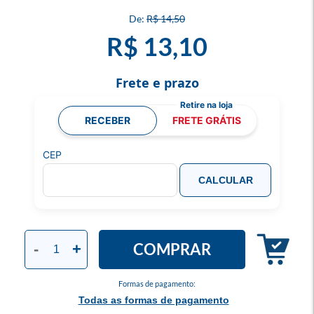
R$ 14,50
R$ 13,10
Frete e prazo
RECEBER
FRETE GRÁTIS
CEP
CALCULAR
COMPRAR
-
+
Formas de pagamento:
Todas as formas de pagamento