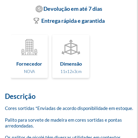
Devolução em até 7 dias
Entrega rápida e garantida
Fornecedor
Dimensão
NOVA
11x12x3cm
Descrição
Cores sortidas *Enviadas de acordo disponibilidade em estoque.

Palito para sorvete de madeira em cores sortidas e pontas 
arredondadas. 

Os palitos de picolé têm diversas utilidades em contextos 