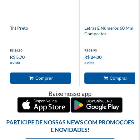
Tnt Preto
Letras E Números 60 Mm
Compactor
R$ 16,90
R$ 38,90
R$ 5,70
R$ 24,00
à vista
à vista
Baixe nosso app
PARTICIPE DE NOSSAS NEWS COM PROMOÇÕES
E NOVIDADES!