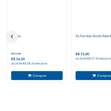
Abuso
Às Feridas Ainda Aber
R$ 55,00
R$ 74,90
ou 2x de R$ 27,50 sem juro
R$ 56,20
ou 2x de R$ 28,10 sem juros