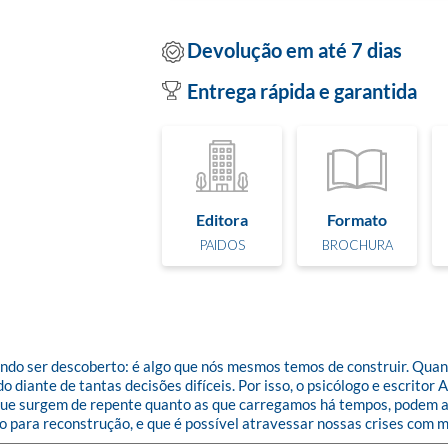
Devolução em até 7 dias
Entrega rápida e garantida
Editora
Formato
PAIDOS
BROCHURA
ndo ser descoberto: é algo que nós mesmos temos de construir. Quand
diante de tantas decisões difíceis. Por isso, o psicólogo e escritor 
s que surgem de repente quanto as que carregamos há tempos, podem a
ço para reconstrução, e que é possível atravessar nossas crises com 