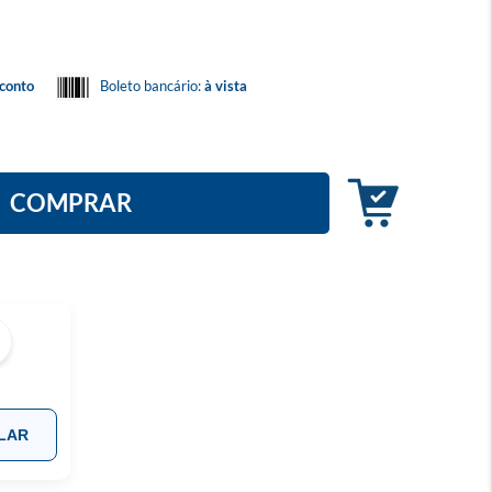
conto
Boleto bancário:
à vista
COMPRAR
LAR