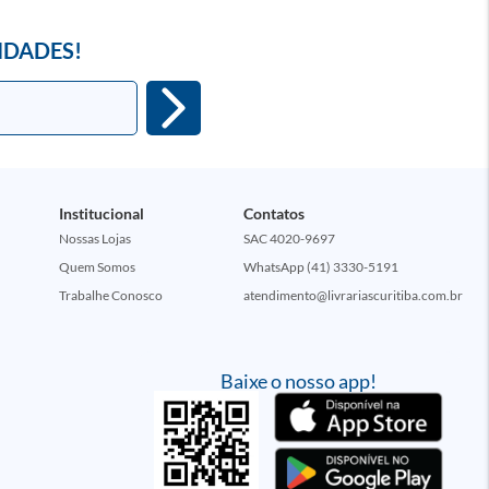
IDADES!
Institucional
Contatos
Nossas Lojas
SAC 4020-9697
Quem Somos
WhatsApp (41) 3330-5191
Trabalhe Conosco
atendimento@livrariascuritiba.com.br
Baixe o nosso app!