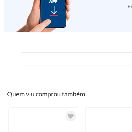
Re
Quem viu comprou também