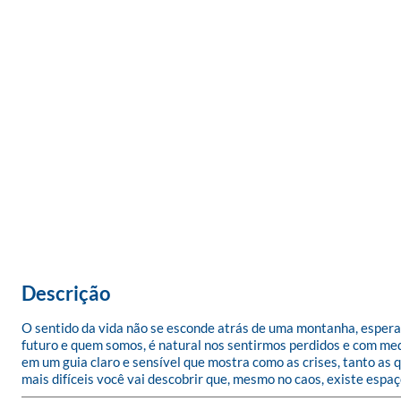
Descrição
O sentido da vida não se esconde atrás de uma montanha, espera
futuro e quem somos, é natural nos sentirmos perdidos e com medo 
em um guia claro e sensível que mostra como as crises, tanto a
mais difíceis você vai descobrir que, mesmo no caos, existe espa