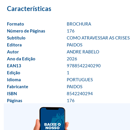
Formato
BROCHURA
Número de Páginas
176
Subtítulo
COMO ATRAVESSAR AS CRISES 
Editora
PAIDOS
Autor
ANDRE RABELO
Ano da Edição
2026
EAN13
9788542240290
Edição
1
Idioma
PORTUGUES
Fabricante
PAIDOS
ISBN
8542240294
Páginas
176