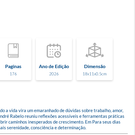
Paginas
Ano de Edição
Dimensão
176
2026
18x11x0.5cm
o a vida vira um emaranhado de dúvidas sobre trabalho, amor, 
André Rabelo reuniu reflexões acessíveis e ferramentas práticas 
brir caminhos inesperados de crescimento. Em Para seus dias 
mais serenidade, consciência e determinação.