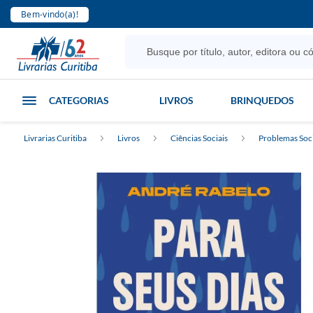
Bem-vindo(a)!
CATEGORIAS
LIVROS
BRINQUEDOS
Livrarias Curitiba
Livros
Ciências Sociais
Problemas Soci