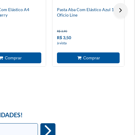
Com Elástico A4
Pasta Aba Com Elástico Azul 1/2
erry
Ofício Line
R$ 3,90
R$ 3,50
à vista
IDADES!