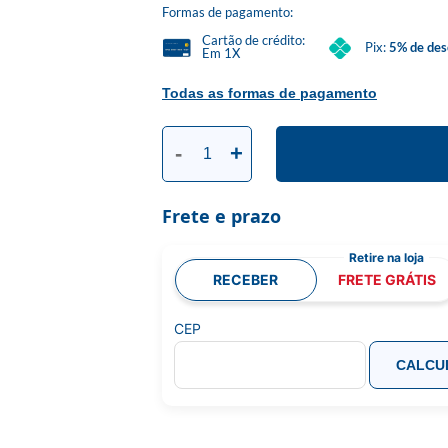
Formas de pagamento:
Cartão de crédito:
Pix:
5% de des
Em 1X
Todas as formas de pagamento
-
+
Frete e prazo
RECEBER
FRETE GRÁTIS
CEP
CALCU