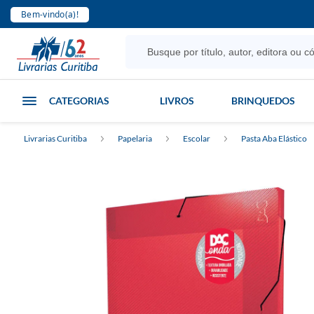
Bem-vindo(a)!
CATEGORIAS
LIVROS
BRINQUEDOS
Livrarias Curitiba
Papelaria
Escolar
Pasta Aba Elástico