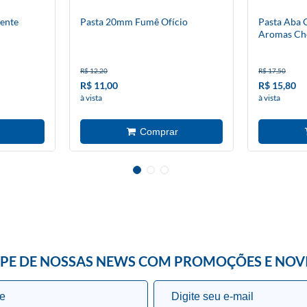
rente
Pasta 20mm Fumê Ofício
Pasta Aba 
Aromas Ch
R$ 12,20
R$ 17,50
R$ 11,00
R$ 15,80
à vista
à vista
IPE DE NOSSAS NEWS COM PROMOÇÕES E NOV