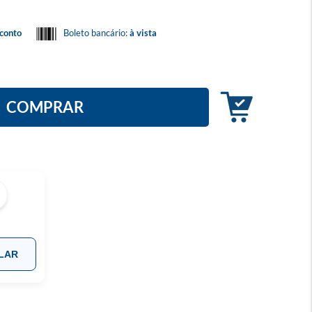
conto
Boleto bancário:
à vista
COMPRAR
LAR