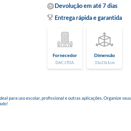
Devolução em até 7 dias
Entrega rápida e garantida
Fornecedor
Dimensão
DAC LTDA.
33x23x1cm
. Ideal para uso escolar, profissional e outras aplicações. Organize 
do!
