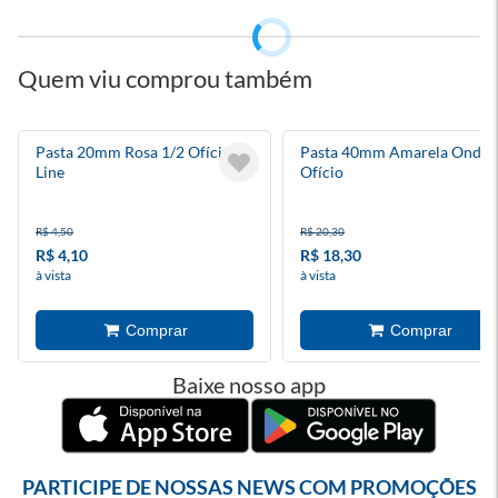
Quem viu comprou também
Pasta 20mm Rosa 1/2 Ofício
Pasta 40mm Amarela Onda
Line
Ofício
R$ 4,50
R$ 20,30
R$ 4,10
R$ 18,30
à vista
à vista
Baixe nosso app
PARTICIPE DE NOSSAS NEWS COM PROMOÇÕES