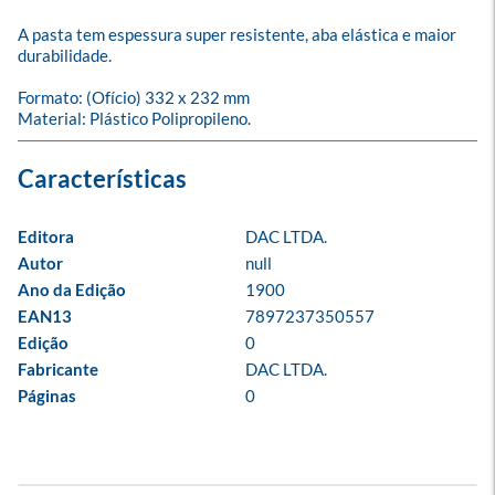
A pasta tem espessura super resistente, aba elástica e maior 
durabilidade. 

Formato: (Ofício) 332 x 232 mm

Material: Plástico Polipropileno.
Editora
DAC LTDA.
Autor
null
Ano da Edição
1900
EAN13
7897237350557
Edição
0
Fabricante
DAC LTDA.
Páginas
0