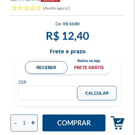
Avalie agora!
R$ 13,80
R$ 12,40
Frete e prazo
RECEBER
FRETE GRÁTIS
CEP
CALCULAR
COMPRAR
-
+